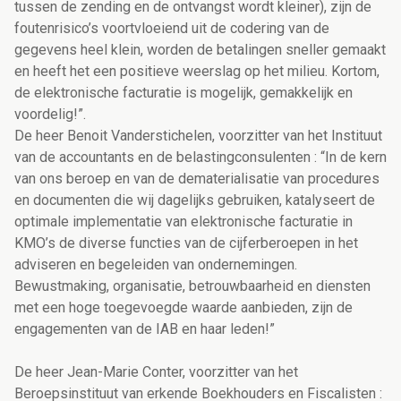
tussen de zending en de ontvangst wordt kleiner), zijn de
foutenrisico’s voortvloeiend uit de codering van de
gegevens heel klein, worden de betalingen sneller gemaakt
en heeft het een positieve weerslag op het milieu. Kortom,
de elektronische facturatie is mogelijk, gemakkelijk en
voordelig!”.
De heer Benoit Vanderstichelen, voorzitter van het Instituut
van de accountants en de belastingconsulenten : “In de kern
van ons beroep en van de dematerialisatie van procedures
en documenten die wij dagelijks gebruiken, katalyseert de
optimale implementatie van elektronische facturatie in
KMO’s de diverse functies van de cijferberoepen in het
adviseren en begeleiden van ondernemingen.
Bewustmaking, organisatie, betrouwbaarheid en diensten
met een hoge toegevoegde waarde aanbieden, zijn de
engagementen van de IAB en haar leden!”
De heer Jean-Marie Conter, voorzitter van het
Beroepsinstituut van erkende Boekhouders en Fiscalisten :