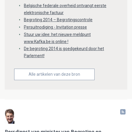
Belgische federale overheid ontvangt eerste
elektronische factuur
Begroting 2014 – Begrotingscontrole
Persuitnodiging - Invitation presse
Stuur uw idee: het nieuwe meldpunt
www.Kafka.be is online !
De begroting 2014 is goedgekeurd door het
Parlement!
Alle artikelen van deze bron
Persdienst van minister van Begroting en