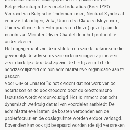
Belgische interprofessionele federaties (Beci, IZEO,
Verbond van Belgische Ondernemingen, Neutraal Syndicaat
voor Zelfstandigen, Voka, Union des Classes Moyennes,
Union wallonne des Entreprises en Unizo) gevolg aan de
impuls van Minister Olivier Chastel door het protocol te
ondertekenen.
Het engagement van de instituten en van de notarissen die
gewoonlijk de adviseurs van ondernemingen zijn, is een
zeer duidelijke boodschap aan de bedrijven m.b.t. de
noodzakelijkheid om hun administratieve organisatie aan te
passen.
Voor Olivier Chastel “is het evident dat het werk van de
notarissen en de boekhouders door de elektronische
facturatie wordt vereenvoudigd. Het is immers een echt
dynamisch werktuig dat tal van voordelen aanbiedt. De
administratieve lasten, de kosten verbonden aan de
papierfactuur en de opslagruimte worden erdoor verlaagd.
Bovendien kan ook tijd bespaard worden (de tijd verstreken