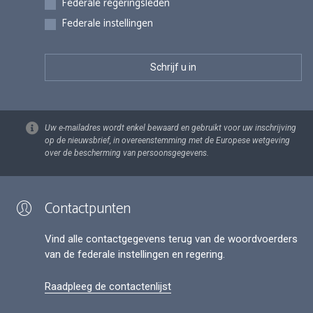
Federale regeringsleden
Federale instellingen
Uw e-mailadres wordt enkel bewaard en gebruikt voor uw inschrijving
op de nieuwsbrief, in overeenstemming met de Europese wetgeving
over de bescherming van persoonsgegevens.
Contactpunten
Vind alle contactgegevens terug van de woordvoerders
van de federale instellingen en regering.
Raadpleeg de contactenlijst