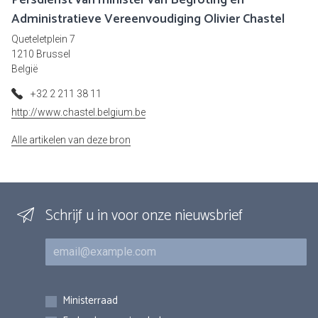
Administratieve Vereenvoudiging Olivier Chastel
Queteletplein 7
1210 Brussel
België
+32 2 211 38 11
http://www.chastel.belgium.be
Alle artikelen van deze bron
Schrijf u in voor onze nieuwsbrief
E-mail
Inschrijvingen
Ministerraad