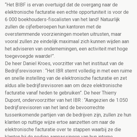
“Het BIBF is ervan overtuigd dat de overgang naar de
elektronische facturatie een echte opportuniteit is voor de
6 000 boekhouders-fiscalisten van het land! Natuurlijk
zullen de cijferberoepen hun kantoren met de
overstemmende voorzieningen moeten uitrusten, maar
vooral zullen ze eindelijk maximaal zich kunnen wijden aan
het adviseren van ondernemingen, een activiteit met hoge
toegevoegde waarde!”.
De heer Daniel Kroes, voorzitter van het instituut van de
Bedrijfsrevisoren : “Het IBR stemt volledig in met een ruime
en snelle instelling van de elektronische facturatie en zet
aldus alle bedrijfsrevisoren aan om deze elektronische
facturatie vanaf heden te gebruiken”. De heer Thierry
Dupont, ondervoorzitter van het IBR : “Aangezien de 1.050
bedrijfsrevisoren van het land de bevoorrechte
tussenkomende partijen van de bedrijven zijn, zullen ze hun
klanten op nuttige wijze ertoe aanzetten om naar de
elektronische facturatie over te stappen waarbij ze die
klanten bij de nodige aanpassingen van hun interne