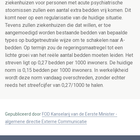
ziekenhuizen voor personen met acute psychiatrische
stoornissen zullen een aantal extra bedden vrij komen. Dit
komt neer op een regularisatie van de huidige situatie.
Tevens zullen ziekenhuizen die dat willen, er toe
aangemoedigd worden bestaande bedden van bepaalde
types op budgetneutrale wijze om te schakelen naar A-
bedden. Op termijn zou de regeringsmaatregel tot een
lichte groei van het reële aantal bedden moeten leiden. Het
streven ligt op 0,27 bedden per 1000 inwoners. De huidige
norm is 0,15 bedden per 1000 inwoners. In werkelijkheid
wordt deze norm vandaag overschreden, zonder echter
reeds het streefcijfer van 0,27/1000 te halen.
Gepubliceerd door
FOD Kanselarij van de Eerste Minister -
algemene directie Externe Communicatie