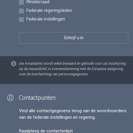
Ministerraad
Federale regeringsleden
Federale instellingen
Uw e-mailadres wordt enkel bewaard en gebruikt voor uw inschrijving
op de nieuwsbrief, in overeenstemming met de Europese wetgeving
over de bescherming van persoonsgegevens.
Contactpunten
Vind alle contactgegevens terug van de woordvoerders
van de federale instellingen en regering.
Raadpleeg de contactenlijst