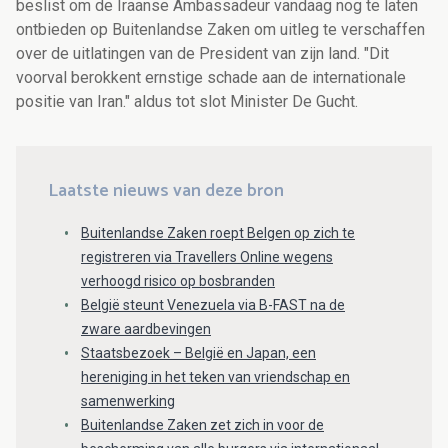
beslist om de Iraanse Ambassadeur vandaag nog te laten
ontbieden op Buitenlandse Zaken om uitleg te verschaffen
over de uitlatingen van de President van zijn land. "Dit
voorval berokkent ernstige schade aan de internationale
positie van Iran." aldus tot slot Minister De Gucht.
Laatste nieuws van deze bron
Buitenlandse Zaken roept Belgen op zich te
registreren via Travellers Online wegens
verhoogd risico op bosbranden
België steunt Venezuela via B-FAST na de
zware aardbevingen
Staatsbezoek – België en Japan, een
hereniging in het teken van vriendschap en
samenwerking
Buitenlandse Zaken zet zich in voor de