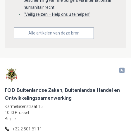
bescherming van alle burgers via internationaal
humanitair recht
"Veilig reizen – Help ons u te helpen"
Alle artikelen van deze bron
FOD Buitenlandse Zaken, Buitenlandse Handel en
Ontwikkelingssamenwerking
Karmelietenstraat 15
1000 Brussel
België
+32 2 501 81 11