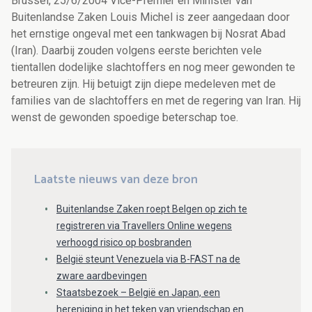
Brussel, 25/6/2004 Vice-Premier en Minister van
Buitenlandse Zaken Louis Michel is zeer aangedaan door
het ernstige ongeval met een tankwagen bij Nosrat Abad
(Iran). Daarbij zouden volgens eerste berichten vele
tientallen dodelijke slachtoffers en nog meer gewonden te
betreuren zijn. Hij betuigt zijn diepe medeleven met de
families van de slachtoffers en met de regering van Iran. Hij
wenst de gewonden spoedige beterschap toe.
Laatste nieuws van deze bron
Buitenlandse Zaken roept Belgen op zich te
registreren via Travellers Online wegens
verhoogd risico op bosbranden
België steunt Venezuela via B-FAST na de
zware aardbevingen
Staatsbezoek – België en Japan, een
hereniging in het teken van vriendschap en