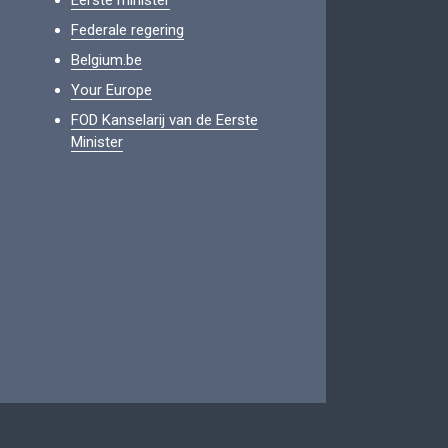
Eerste minister
Federale regering
Belgium.be
Your Europe
FOD Kanselarij van de Eerste
Minister