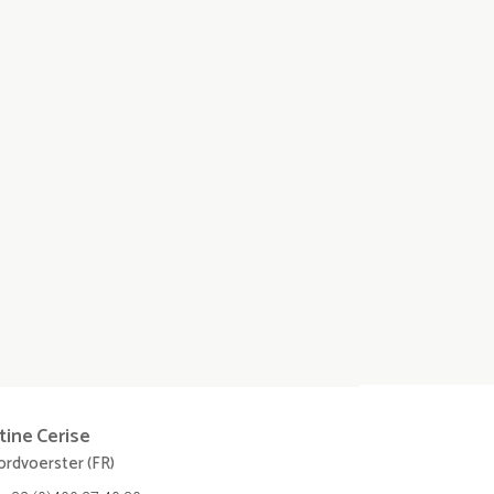
tine
Cerise
rdvoerster (FR)