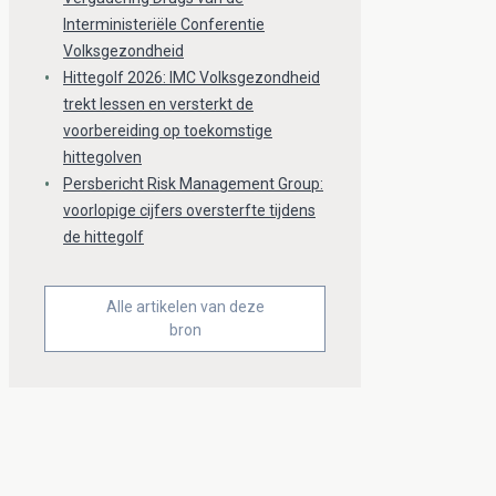
Interministeriële Conferentie
Volksgezondheid
Hittegolf 2026: IMC Volksgezondheid
trekt lessen en versterkt de
voorbereiding op toekomstige
hittegolven
Persbericht Risk Management Group:
voorlopige cijfers oversterfte tijdens
de hittegolf
Alle artikelen van deze
bron