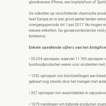
gloednieuwe iPhone, een koptelefoon of Spot
De etiketten op verschillende chemische produ
heel Europa en in een groot aantal landen wer
overgangsperiode tot 1 juni 2017. Nu mogen 
nieuwe etiketten. Op gevaarsymbolen.be vind 
betekenis.
Enkele opvallende cijfers van het Antigifc
• 55.254 oproepen, waarvan 11.769 oproepen 
huishoudproducten waren voor incidenten met 
• 1392 oproepen ivm blootstellingen aan bleekw
gebeurt nog steeds door het mengen met andere
• 307 oproepen ivm wasmiddelen in capsulevo
• 1079 meldingen ivm bijtende producten zoals