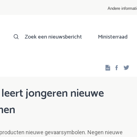
Andere informat
Zoek een nieuwsbericht
Ministerraad
Facebo
Twi
leert jongeren nieuwe
nen
e producten nieuwe gevaarsymbolen. Negen nieuwe