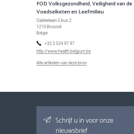
FOD Volksgezondheid, Veiligheid van de
Voedselketen en Leefmilieu
Galileelaan 5 bus 2
1210 Brussel
België
+32 2 524 97 97
http://www.health.belgium.be
Alle artikelen van deze bron
Schrijf u in voor onze
nieuwsbrief