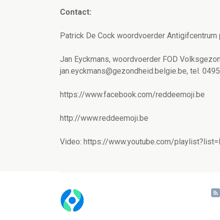
Contact:
Patrick De Cock woordvoerder Antigifcentrum 
Jan Eyckmans, woordvoerder FOD Volksgezondh
jan.eyckmans@gezondheid.belgie.be, tel. 0495
https://www.facebook.com/reddeemoji.be
http://www.reddeemoji.be
Video: https://www.youtube.com/playlist?l