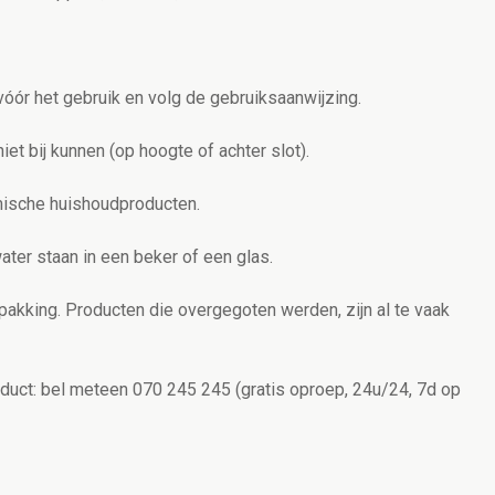
vóór het gebruik en volg de gebruiksaanwijzing.
iet bij kunnen (op hoogte of achter slot).
emische huishoudproducten.
ter staan in een beker of een glas.
pakking. Producten die overgegoten werden, zijn al te vaak
oduct: bel meteen 070 245 245 (gratis oproep, 24u/24, 7d op