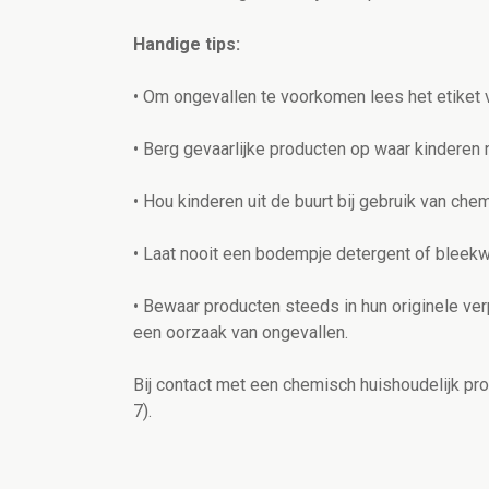
Handige tips:
• Om ongevallen te voorkomen lees het etiket 
• Berg gevaarlijke producten op waar kinderen n
• Hou kinderen uit de buurt bij gebruik van ch
• Laat nooit een bodempje detergent of bleekwa
• Bewaar producten steeds in hun originele ver
een oorzaak van ongevallen.
Bij contact met een chemisch huishoudelijk pr
7).