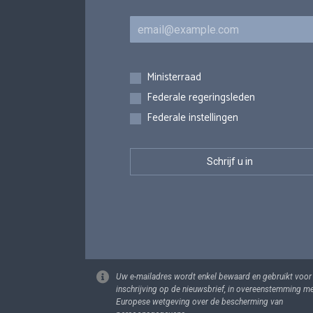
E-mail
Inschrijvingen
Ministerraad
Federale regeringsleden
Federale instellingen
Uw e-mailadres wordt enkel bewaard en gebruikt voor
inschrijving op de nieuwsbrief, in overeenstemming m
Europese wetgeving over de bescherming van