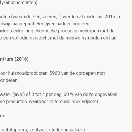
ify-abonnementen).
cten (wasmiddelen, verven,…) werden al sinds juni 2015 in
eldwijd aangepast. Bedrijven hadden nog een
winkels enkel nog chemische producten verkopen met de
je een volledig overzicht met de nieuwe symbolen en hun
entrum (2016)
voor huishoudproducten. 5960 van de oproepen mbt
kinderen.
ater (javel) of 3 tot 4 per dag. 60 % van deze ongevallen
 producten, waardoor irriterende rook vrijkomt.
rm.
 ontstoppers, zoutzuur, sterke ontkalkers.