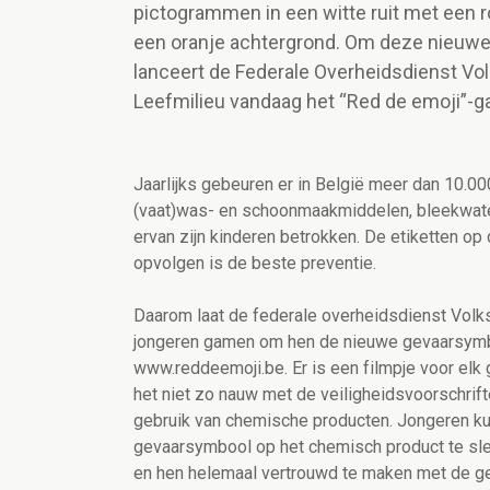
pictogrammen in een witte ruit met een
een oranje achtergrond. Om deze nieuwe 
lanceert de Federale Overheidsdienst Vo
Leefmilieu vandaag het “Red de emoji”-
Jaarlijks gebeuren er in België meer dan 10.
(vaat)was- en schoonmaakmiddelen, bleekwater,
ervan zijn kinderen betrokken. De etiketten o
opvolgen is de beste preventie.
Daarom laat de federale overheidsdienst Volk
jongeren gamen om hen de nieuwe gevaarsymbol
www.reddeemoji.be. Er is een filmpje voor el
het niet zo nauw met de veiligheidsvoorschrift
gebruik van chemische producten. Jongeren kun
gevaarsymbool op het chemisch product te sle
en hen helemaal vertrouwd te maken met de g