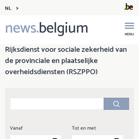
NL
news.
belgium
Main
navigation
MENU
Rijksdienst voor sociale zekerheid van
de provinciale en plaatselijke
overheidsdiensten (RSZPPO)
Vanaf
Tot en met