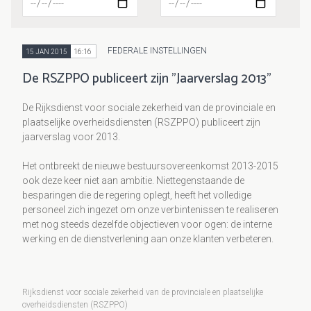
FEDERALE INSTELLINGEN
15 JAN 2015
16:16
De RSZPPO publiceert zijn "Jaarverslag 2013"
De Rijksdienst voor sociale zekerheid van de provinciale en
plaatselijke overheidsdiensten (RSZPPO) publiceert zijn
jaarverslag voor 2013.
Het ontbreekt de nieuwe bestuursovereenkomst 2013-2015
ook deze keer niet aan ambitie. Niettegenstaande de
besparingen die de regering oplegt, heeft het volledige
personeel zich ingezet om onze verbintenissen te realiseren
met nog steeds dezelfde objectieven voor ogen: de interne
werking en de dienstverlening aan onze klanten verbeteren.
Rijksdienst voor sociale zekerheid van de provinciale en plaatselijke
overheidsdiensten (RSZPPO)