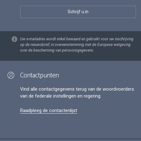
Uw e-mailadres wordt enkel bewaard en gebruikt voor uw inschrijving
op de nieuwsbrief, in overeenstemming met de Europese wetgeving
over de bescherming van persoonsgegevens.
Contactpunten
Vind alle contactgegevens terug van de woordvoerders
van de federale instellingen en regering.
Raadpleeg de contactenlijst