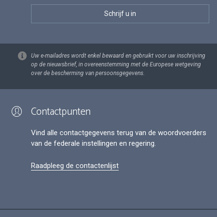
Uw e-mailadres wordt enkel bewaard en gebruikt voor uw inschrijving
op de nieuwsbrief, in overeenstemming met de Europese wetgeving
over de bescherming van persoonsgegevens.
Contactpunten
Vind alle contactgegevens terug van de woordvoerders
van de federale instellingen en regering.
Raadpleeg de contactenlijst