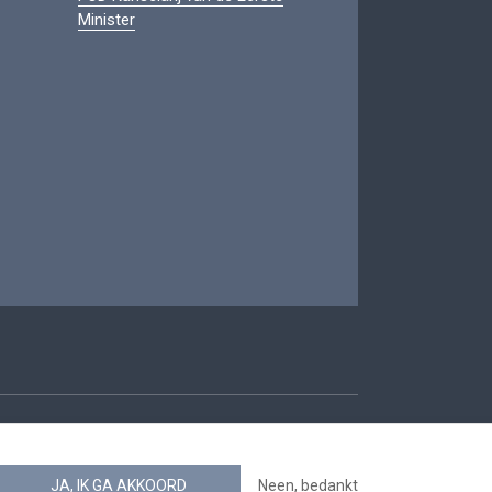
Minister
oegankelijkheid
JA, IK GA AKKOORD
Neen, bedankt