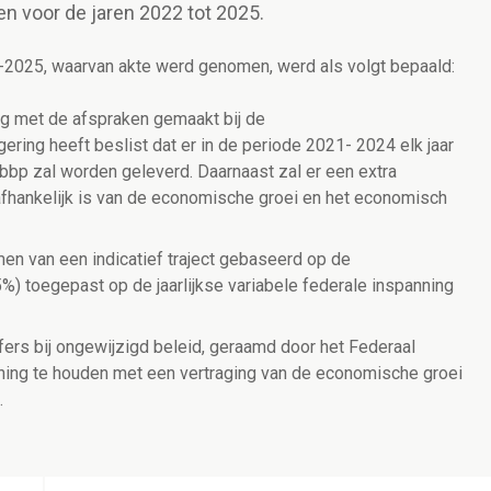
n voor de jaren 2022 tot 2025.
2-2025, waarvan akte werd genomen, werd als volgt bepaald:
ing met de afspraken gemaakt bij de
ring heeft beslist dat er in de periode 2021- 2024 elk jaar
bbp zal worden geleverd. Daarnaast zal er een extra
afhankelijk is van de economische groei en het economisch
men van een indicatief traject gebaseerd op de
) toegepast op de jaarlijkse variabele federale inspanning
ers bij ongewijzigd beleid, geraamd door het Federaal
ning te houden met een vertraging van de economische groei
.