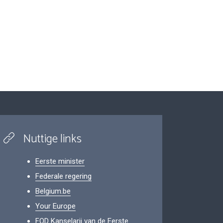
Nuttige links
Eerste minister
Federale regering
Belgium.be
Your Europe
FOD Kanselarij van de Eerste