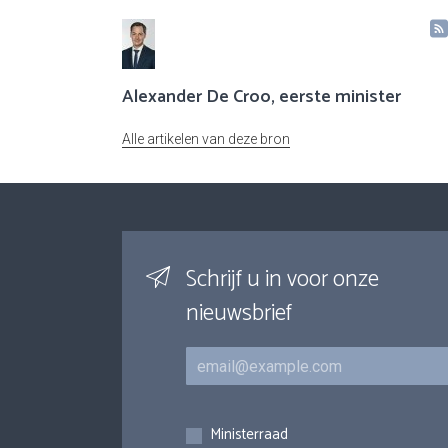
Alexander De Croo, eerste minister
Alle artikelen van deze bron
Schrijf u in voor onze
nieuwsbrief
E-mail
Inschrijvingen
Ministerraad