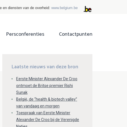
ie en diensten van de overheid:
www.belgium.be
Persconferenties
Contactpunten
ok
tter
Laatste nieuws van deze bron
Eerste Minister Alexander De Croo
ontmoet de Britse premier Rishi
Sunak
België, de “health & biotech valley”
van vandaag en morgen
Toespraak van Eerste Minister
Alexander De Croo bij de Verenigde
Naties