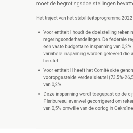
moet de begrotingsdoelstellingen bevatte
Het traject van het stabiliteitsprogramma 202
Voor entiteit I houdt de doelstelling reken
regeringsonderhandelingen. De federale rege
een vaste budgettaire inspanning van 0,2% 
variabele inspanning worden geleverd
die 
herstel.
Voor entiteit II heeft het Comité akte geno
vooropgestelde verdeelsleutel (73,5%-26,5%
van 0,2%.
Deze inspanning wordt toegepast op de cijf
Planbureau, evenwel gecorrigeerd om reke
van 0,5% omwille van de oorlog in Oekraïne