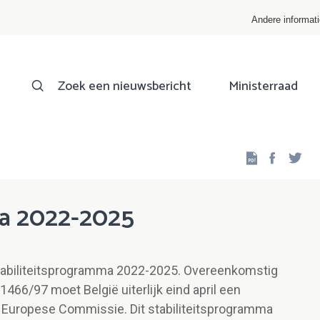
Andere informat
Zoek een nieuwsbericht
Ministerraad
Facebo
Twi
ma 2022-2025
tabiliteitsprogramma 2022-2025. Overeenkomstig
1466/97 moet België uiterlijk eind april een
 Europese Commissie. Dit stabiliteitsprogramma