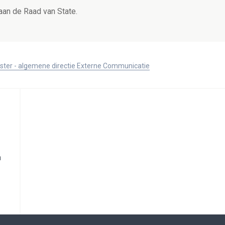
aan de Raad van State.
ister - algemene directie Externe Communicatie
n