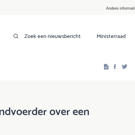
Andere informat
Zoek een nieuwsbericht
Ministerraad
Facebo
Twi
indvoerder over een