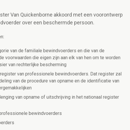
nister Van Quickenborne akkoord met een voorontwerp
indvoerder over een beschermde persoon.
n:
orie van de familiale bewindvoerders en die van de
e voorwaarden die eigen zijn aan elk van hen om te worden
ier van rechterlijke bescherming
 register van professionele bewindvoerders. Dat register zal
deling van de procedure van opname en de identificatie van
ergemakkelijken
nging van opname of uitschrijving in het nationaal register
n professionele bewindvoerders
oerders