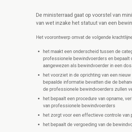
De ministerraad gaat op voorstel van mi
van wet inzake het statuut van een bew
Het voorontwerp omvat de volgende krachtlijne
het maakt een onderscheid tussen de categ
professionele bewindvoerders en bepaalt d
aangewezen als bewindvoerder in een doss
het voorziet in de oprichting van een nieuw
bepaalde informatie bevatten die de behan
de professionele bewindvoerders zullen v
het bepaalt een procedure van opname, verle
van professionele bewindvoerders
het zorgt voor een effectieve controle va
het bepaalt de vergoeding van de bewindv