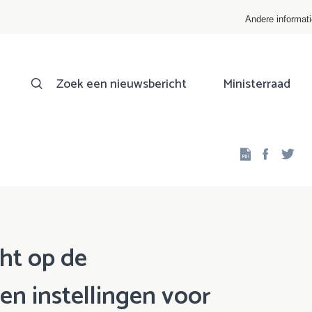
Andere informat
Zoek een nieuwsbericht
Ministerraad
Facebo
Twi
cht op de
 en instellingen voor