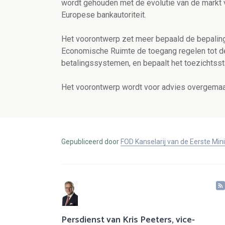
wordt gehouden met de evolutie van de markt 
Europese bankautoriteit.
Het voorontwerp zet meer bepaald de bepalingen
Economische Ruimte de toegang regelen tot de
betalingssystemen, en bepaalt het toezichtssta
Het voorontwerp wordt voor advies overgemaa
Gepubliceerd door
FOD Kanselarij van de Eerste Min
Persdienst van Kris Peeters, vice-