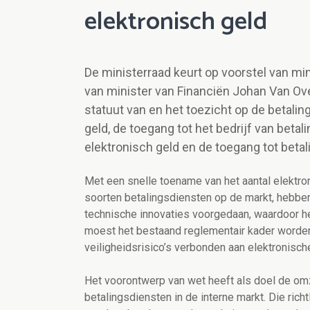
elektronisch geld
De ministerraad keurt op voorstel van m
van minister van Financiën Johan Van Ov
statuut van en het toezicht op de betalin
geld, de toegang tot het bedrijf van betali
elektronisch geld en de toegang tot bet
Met een snelle toename van het aantal elektr
soorten betalingsdiensten op de markt, hebben 
technische innovaties voorgedaan, waardoor he
moest het bestaand reglementair kader worde
veiligheidsrisico’s verbonden aan elektronisch
Het voorontwerp van wet heeft als doel de om
betalingsdiensten in de interne markt. Die rich