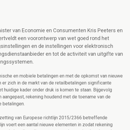
inister van Economie en Consumenten Kris Peeters en
ertveldt een voorontwerp van wet goed rond het
gsinstellingen en de instellingen voor elektronisch
ngsdienstaanbieder en tot de activiteit van uitgifte van
alingssystemen.
onische en mobiele betalingen en met de opkomst van nieuwe
er zich in de markt van de retailbetalingen significante
t huidige kader onder druk is komen te staan. Bijgevolg
n aangepast, rekening houdend met de toename van de
e betalingen.
zetting van Europese richtlijn 2015/2366 betreffende
tlijn voert een aantal nieuwe elementen in zodat rekening