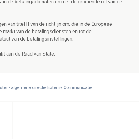
van de betalingsdiensten en met de groeiende rol van de
 van titel II van de richtlijn om, die in de Europese
 markt van de betalingsdiensten en tot de
tuut van de betalingsinstellingen.
kt aan de Raad van State.
ister - algemene directie Externe Communicatie