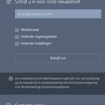
Schrijf u in voor onze nieuwsbrief
E-mail
Inschrijvingen
Ministerraad
Federale regeringsleden
Federale instellingen
Uw e-mailadres wordt enkel bewaard en gebruikt voor uw inschrijving
op de nieuwsbrief, in overeenstemming met de Europese wetgeving
over de bescherming van persoonsgegevens.