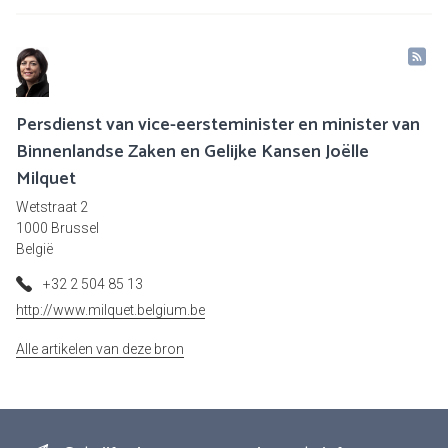
Persdienst van vice-eersteminister en minister van
Binnenlandse Zaken en Gelijke Kansen Joëlle
Milquet
Wetstraat 2
1000 Brussel
België
+32 2 504 85 13
http://www.milquet.belgium.be
Alle artikelen van deze bron