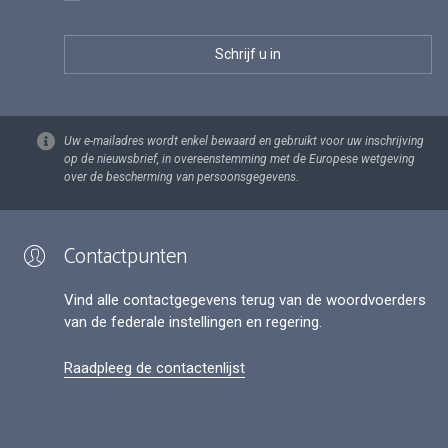
Uw e-mailadres wordt enkel bewaard en gebruikt voor uw inschrijving
op de nieuwsbrief, in overeenstemming met de Europese wetgeving
over de bescherming van persoonsgegevens.
Contactpunten
Vind alle contactgegevens terug van de woordvoerders
van de federale instellingen en regering.
Raadpleeg de contactenlijst