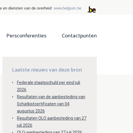
ie en diensten van de overheid:
www.belgium.be
Persconferenties
Contactpunten
ok
tter
Laatste nieuws van deze bron
Federale staatsschuld per eind juli
2026
Resultaten van de aanbesteding van
Schatkistcertificaten van 04
augustus 2026
Resultaten OLO aanbesteding van 27
juli 2026
OLO-aanbesteding van 27 juli 2026: