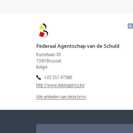
Federaal Agentschap van de Schuld
Kunstlaan 30
1040 Brussel
België
+32 257 47080
http://www.debtagency.be
Alle artikelen van deze bron