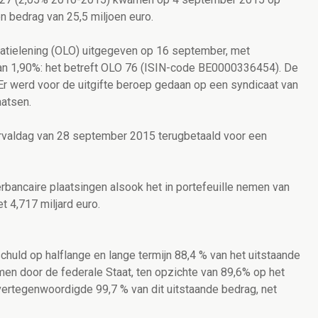
n bedrag van 25,5 miljoen euro.
igatielening (OLO) uitgegeven op 16 september, met
van 1,90%: het betreft OLO 76 (ISIN-code BE0000336454). De
 Er werd voor de uitgifte beroep gedaan op een syndicaat van
aatsen.
rvaldag van 28 september 2015 terugbetaald voor een
rbancaire plaatsingen alsook het in portefeuille nemen van
 4,717 miljard euro.
uld op halflange en lange termijn 88,4 % van het uitstaande
en door de federale Staat, ten opzichte van 89,6% op het
ertegenwoordigde 99,7 % van dit uitstaande bedrag, net