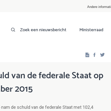
Andere informat
Zoek een nieuwsbericht
Ministerraad
Facebo
Twi
ld van de federale Staat op
mber 2015
nam de schuld van de federale Staat met 102,4