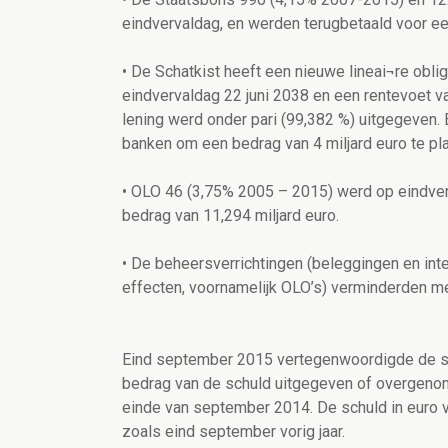
eindvervaldag, en werden terugbetaald voor ee
• De Schatkist heeft een nieuwe lineai¬re obl
eindvervaldag 22 juni 2038 en een rentevoet 
lening werd onder pari (99,382 %) uitgegeven.
banken om een bedrag van 4 miljard euro te pl
• OLO 46 (3,75% 2005 – 2015) werd op eindve
bedrag van 11,294 miljard euro.
• De beheersverrichtingen (beleggingen en inte
effecten, voornamelijk OLO’s) verminderden met
Eind september 2015 vertegenwoordigde de sch
bedrag van de schuld uitgegeven of overgenom
einde van september 2014. De schuld in euro v
zoals eind september vorig jaar.