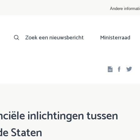
Andere informat
Zoek een nieuwsbericht
Ministerraad
Facebo
Twi
nciële inlichtingen tussen
de Staten