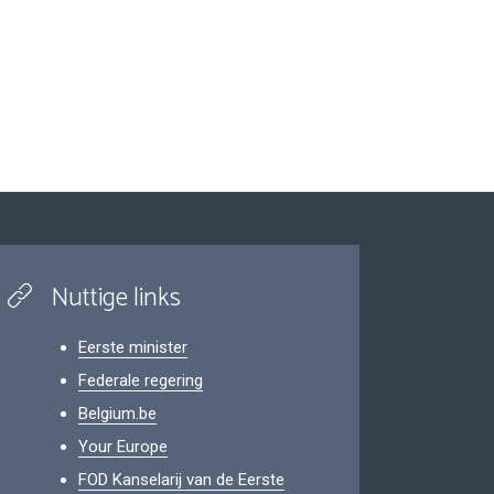
Nuttige links
Eerste minister
Federale regering
Belgium.be
Your Europe
FOD Kanselarij van de Eerste