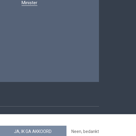
Minister
oegankelijkheid
JA, IK GA AKKOORD
Neen, bedankt