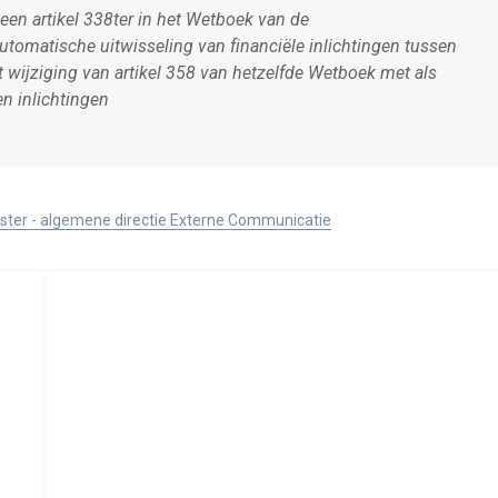
en artikel 338ter in het Wetboek van de
tomatische uitwisseling van financiële inlichtingen tussen
t wijziging van artikel 358 van hetzelfde Wetboek met als
n inlichtingen
ister - algemene directie Externe Communicatie