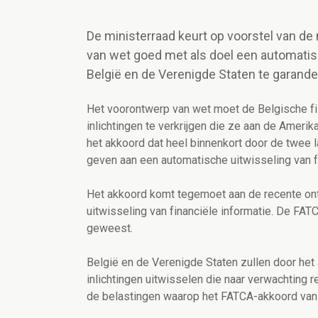
De ministerraad keurt op voorstel van d
van wet goed met als doel een automatisc
België en de Verenigde Staten te garande
Het voorontwerp van wet moet de Belgische fi
inlichtingen te verkrijgen die ze aan de Ameri
het akkoord dat heel binnenkort door de twee l
geven aan een automatische uitwisseling van fi
Het akkoord komt tegemoet aan de recente ont
uitwisseling van financiële informatie. De FAT
geweest.
België en de Verenigde Staten zullen door het
inlichtingen uitwisselen die naar verwachting re
de belastingen waarop het FATCA-akkoord van 