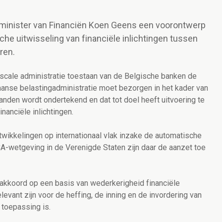
e minister van Financiën Koen Geens een voorontwerp
he uitwisseling van financiële inlichtingen tussen
ren.
scale administratie toestaan van de Belgische banken de
kaanse belastingadministratie moet bezorgen in het kader van
anden wordt ondertekend en dat tot doel heeft uitvoering te
nanciële inlichtingen.
wikkelingen op internationaal vlak inzake de automatische
CA-wetgeving in de Verenigde Staten zijn daar de aanzet toe
 akkoord op een basis van wederkerigheid financiële
levant zijn voor de heffing, de inning en de invordering van
toepassing is.