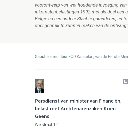
voorontwerp van wet houdende invoeging van e
inkomstenbelastingen 1992 met als doel een au
België en een andere Staat te garanderen, en to
doel gebruik te kunnen maken van de ontvange
Gepubliceerd door
FOD Kanselarij van de Eerste Min
Persdienst van minister van Financiën,
belast met Ambtenarenzaken Koen
Geens
Wetstraat 12