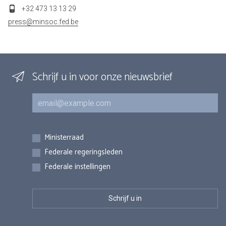
+32 473 13 13 29
press@minsoc.fed.be
Schrijf u in voor onze nieuwsbrief
E-mail
Inschrijvingen
Ministerraad
Federale regeringsleden
Federale instellingen