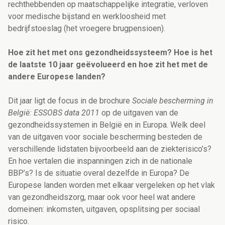
rechthebbenden op maatschappelijke integratie, verloven
voor medische bijstand en werkloosheid met
bedrijfstoeslag (het vroegere brugpensioen).
Hoe zit het met ons gezondheidssysteem? Hoe is het
de laatste 10 jaar geëvolueerd en hoe zit het met de
andere Europese landen?
Dit jaar ligt de focus in de brochure
Sociale bescherming in
België: ESSOBS data 2011
op de uitgaven van de
gezondheidssystemen in België en in Europa. Welk deel
van de uitgaven voor sociale bescherming besteden de
verschillende lidstaten bijvoorbeeld aan de ziekterisico’s?
En hoe vertalen die inspanningen zich in de nationale
BBP’s? Is de situatie overal dezelfde in Europa? De
Europese landen worden met elkaar vergeleken op het vlak
van gezondheidszorg, maar ook voor heel wat andere
domeinen: inkomsten, uitgaven, opsplitsing per sociaal
risico.