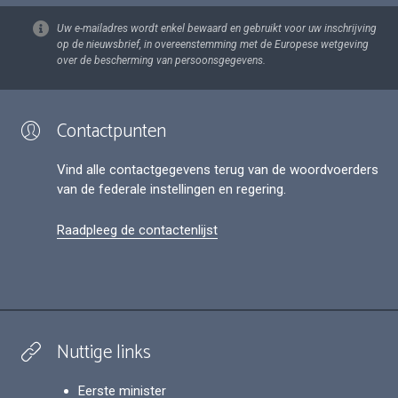
Uw e-mailadres wordt enkel bewaard en gebruikt voor uw inschrijving
op de nieuwsbrief, in overeenstemming met de Europese wetgeving
over de bescherming van persoonsgegevens.
Contactpunten
Vind alle contactgegevens terug van de woordvoerders
van de federale instellingen en regering.
Raadpleeg de contactenlijst
Nuttige links
Eerste minister