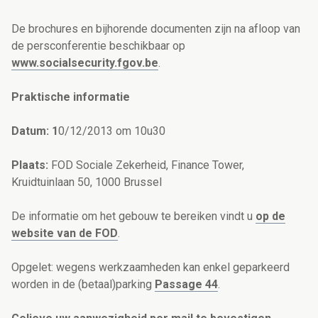
De brochures en bijhorende documenten zijn na afloop van
de persconferentie beschikbaar op
www.socialsecurity.fgov.be
.
Praktische informatie
Datum: 1
0/12/2013 om 10u30
Plaats:
FOD Sociale Zekerheid, Finance Tower,
Kruidtuinlaan 50, 1000 Brussel
De informatie om het gebouw te bereiken vindt u
op de
website van de FOD
.
Opgelet: wegens werkzaamheden kan enkel geparkeerd
worden in de (betaal)parking
Passage 44
.