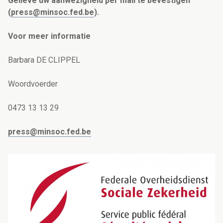
Gelieve uw aanwezigheid per mail te bevestigen
(
press@minsoc.fed.be
).
Voor meer informatie
Barbara DE CLIPPEL
Woordvoerder
0473 13 13 29
press@minsoc.fed.be