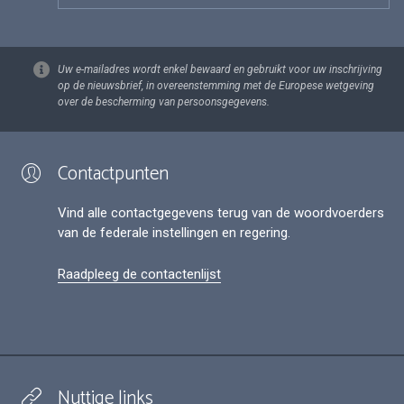
Uw e-mailadres wordt enkel bewaard en gebruikt voor uw inschrijving
op de nieuwsbrief, in overeenstemming met de Europese wetgeving
over de bescherming van persoonsgegevens.
Contactpunten
Vind alle contactgegevens terug van de woordvoerders
van de federale instellingen en regering.
Raadpleeg de contactenlijst
Nuttige links