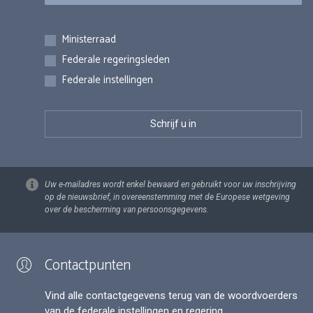
Inschrijvingen
Ministerraad
Federale regeringsleden
Federale instellingen
Uw e-mailadres wordt enkel bewaard en gebruikt voor uw inschrijving
op de nieuwsbrief, in overeenstemming met de Europese wetgeving
over de bescherming van persoonsgegevens.
Contactpunten
Vind alle contactgegevens terug van de woordvoerders
van de federale instellingen en regering.