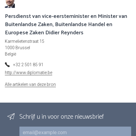
Persdienst van vice-eersteminister en Minister van
Buitenlandse Zaken, Buitenlandse Handel en
Europese Zaken Didier Reynders
Karmelietenstraat 15
1000 Brussel
België
+32 2 501 85 91
http://www.diplomatie.be
Alle artikelen van deze bron
Schrijf u in voor onze nieuwsbrief
E-mail