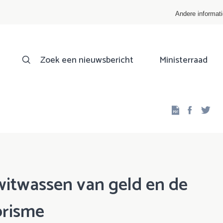
Andere informat
Zoek een nieuwsbericht
Ministerraad
Facebo
Twi
itwassen van geld en de
orisme