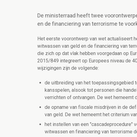
De ministerraad heeft twee voorontwerp
en de financiering van terrorisme te voo
Het eerste voorontwerp van wet actualiseert he
witwassen van geld en de financiering van terr
die zich op dat vlak hebben voorgedaan op Euro
2015/849 integreert op Europees niveau de 40
wijzigingen zijn de volgende:
de uitbreiding van het toepassingsgebied t
kansspelen, alsook tot personen die handel
verrichten of ontvangen. De wet herneemt 
de opname van fiscale misdrijven in de def
van geld. De wet herneemt het criterium van
het instellen van een "cascadeprocedure" vo
witwassen en financiering van terrorisme 