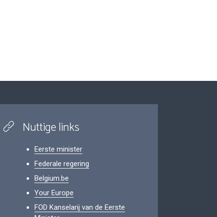
Nuttige links
Eerste minister
Federale regering
Belgium.be
Your Europe
FOD Kanselarij van de Eerste