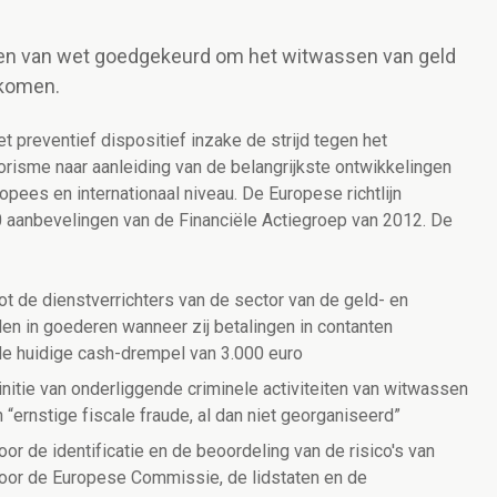
en van wet goedgekeurd om het witwassen van geld
rkomen.
t preventief dispositief inzake de strijd tegen het
orisme naar aanleiding van de belangrijkste ontwikkelingen
pees en internationaal niveau. De Europese richtlijn
 aanbevelingen van de Financiële Actiegroep van 2012. De
ot de dienstverrichters van de sector van de geld- en
en in goederen wanneer zij betalingen in contanten
de huidige cash-drempel van 3.000 euro
initie van onderliggende criminele activiteiten van witwassen
 “ernstige fiscale fraude, al dan niet georganiseerd”
or de identificatie en de beoordeling van de risico's van
door de Europese Commissie, de lidstaten en de