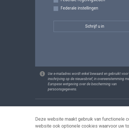
Federale instellingen
Uw e-mailadres wordt enkel bewaard en gebruikt voor
inschrijving op de nieuwsbrief, in overeenstemming m
Europese wetgeving over de bescherming van
persoonsgegevens.
Footer
Persoonsgege
Deze website maakt gebruik van functionele co
website ook optionele cookies waarvoor uw t