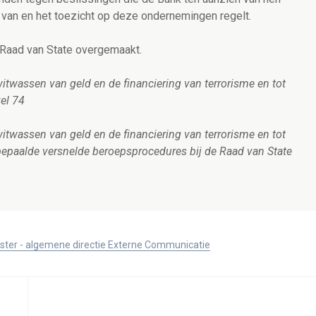
 van en het toezicht op deze ondernemingen regelt.
Raad van State overgemaakt.
twassen van geld en de financiering van terrorisme en tot
kel 74
twassen van geld en de financiering van terrorisme en tot
bepaalde versnelde beroepsprocedures bij de Raad van State
ister - algemene directie Externe Communicatie