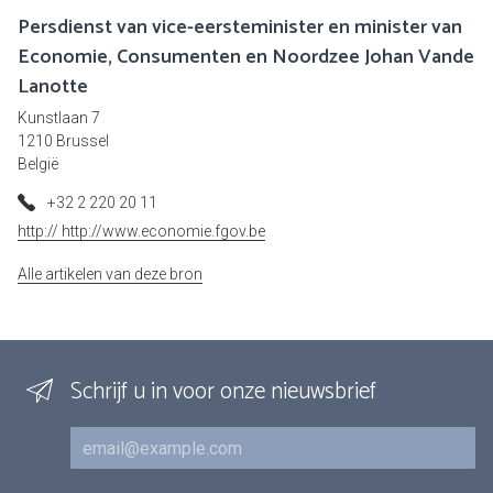
Persdienst van vice-eersteminister en minister van
Economie, Consumenten en Noordzee Johan Vande
Lanotte
Kunstlaan 7
1210 Brussel
België
+32 2 220 20 11
http:// http://www.economie.fgov.be
Alle artikelen van deze bron
Schrijf u in voor onze nieuwsbrief
E-mail