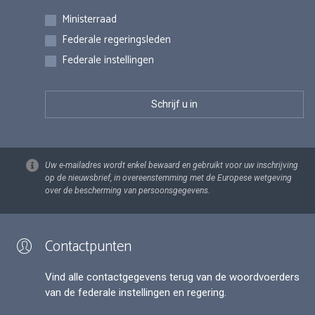
Inschrijvingen
Ministerraad
Federale regeringsleden
Federale instellingen
Uw e-mailadres wordt enkel bewaard en gebruikt voor uw inschrijving
op de nieuwsbrief, in overeenstemming met de Europese wetgeving
over de bescherming van persoonsgegevens.
Contactpunten
Vind alle contactgegevens terug van de woordvoerders
van de federale instellingen en regering.