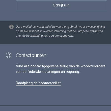
Uw e-mailadres wordt enkel bewaard en gebruikt voor uw inschrijving
op de nieuwsbrief, in overeenstemming met de Europese wetgeving
over de bescherming van persoonsgegevens.
Contactpunten
Vind alle contactgegevens terug van de woordvoerders
van de federale instellingen en regering.
Raadpleeg de contactenlijst