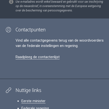
Uw e-mailadres wordt enkel bewaard en gebruikt voor uw inschrijving
op de nieuwsbrief, in overeenstemming met de Europese wetgeving
over de bescherming van persoonsgegevens.
Contactpunten
Vind alle contactgegevens terug van de woordvoerders
van de federale instellingen en regering.
Raadpleeg de contactenlijst
Nuttige links
Eerste minister
Federale regering