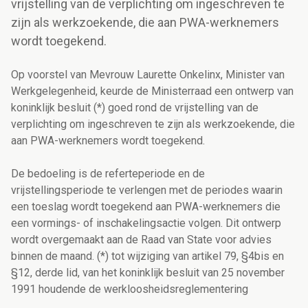
vrijstelling van de verplichting om ingeschreven te
zijn als werkzoekende, die aan PWA-werknemers
wordt toegekend.
Op voorstel van Mevrouw Laurette Onkelinx, Minister van
Werkgelegenheid, keurde de Ministerraad een ontwerp van
koninklijk besluit (*) goed rond de vrijstelling van de
verplichting om ingeschreven te zijn als werkzoekende, die
aan PWA-werknemers wordt toegekend.
De bedoeling is de referteperiode en de
vrijstellingsperiode te verlengen met de periodes waarin
een toeslag wordt toegekend aan PWA-werknemers die
een vormings- of inschakelingsactie volgen. Dit ontwerp
wordt overgemaakt aan de Raad van State voor advies
binnen de maand. (*) tot wijziging van artikel 79, §4bis en
§12, derde lid, van het koninklijk besluit van 25 november
1991 houdende de werkloosheidsreglementering