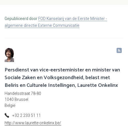
Gepubliceerd door
FOD Kanselarij van de Eerste Minister -
algemene directie Externe Communicatie
Persdienst van vice-eersteminister en minister van
Sociale Zaken en Volksgezondheid, belast met
Beliris en Culturele Instellingen, Laurette Onkelinx
Handelsstraat 78-80
1040 Brussel
België
+32 2 233 51 11
http://www.laurette-onkelinx.be/