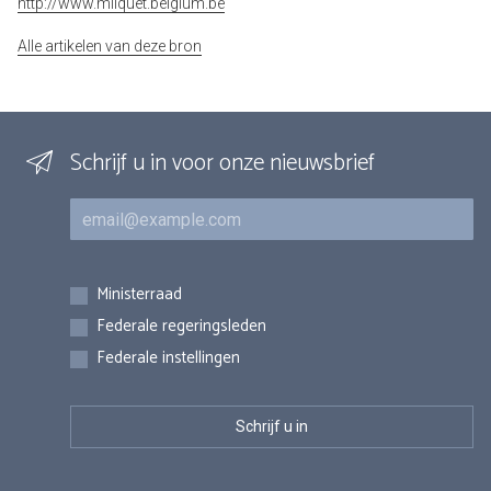
http://www.milquet.belgium.be
Alle artikelen van deze bron
Schrijf u in voor onze nieuwsbrief
E-mail
Inschrijvingen
Ministerraad
Federale regeringsleden
Federale instellingen