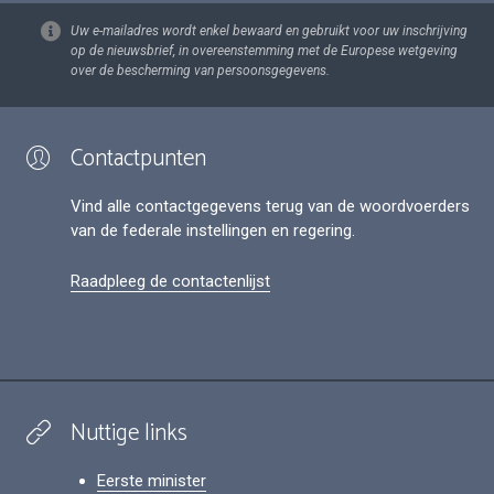
Uw e-mailadres wordt enkel bewaard en gebruikt voor uw inschrijving
op de nieuwsbrief, in overeenstemming met de Europese wetgeving
over de bescherming van persoonsgegevens.
Contactpunten
Vind alle contactgegevens terug van de woordvoerders
van de federale instellingen en regering.
Raadpleeg de contactenlijst
Nuttige links
Eerste minister