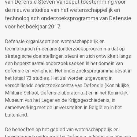
van Defensie Steven Vandeput toestemming voor
de nieuwe studies van het wetenschappelijk en
technologisch onderzoeksprogramma van Defensie
voor het boekjaar 2017.
Defensie organiseert een wetenschappelijk en
technologisch (meerjaren)onderzoeksprogramma dat op
strategische doelstellingen steunt en zich ontwikkelt langs
een beperkt aantal onderzoeksassen in het domein van
defensie en veiligheid. Het onderzoeksprogramma bevat in
het totaal 73 studies. Het zal worden uitgevoerd in
verschillende onderzoekscentra van Defensie (Koninklijke
Militaire School, Defensielaboratoria...) en in het Koninklijk
Museum van het Leger en de Krijgsgeschiedenis, in
samenwerking met de universiteiten in België en in het
buitenland.
De behoeften op het gebied van wetenschappelijk en
technologisch onderzoek bij Defensie voldoen aan één van