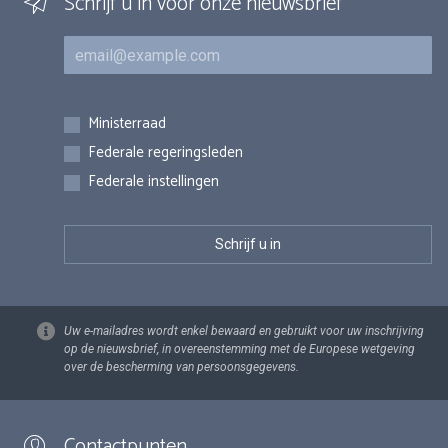
Schrijf u in voor onze nieuwsbrief
E-mail
Inschrijvingen
Ministerraad
Federale regeringsleden
Federale instellingen
Uw e-mailadres wordt enkel bewaard en gebruikt voor uw inschrijving
op de nieuwsbrief, in overeenstemming met de Europese wetgeving
over de bescherming van persoonsgegevens.
Contactpunten