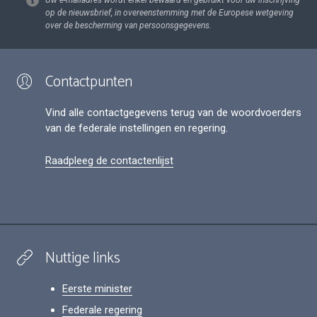
Uw e-mailadres wordt enkel bewaard en gebruikt voor uw inschrijving
op de nieuwsbrief, in overeenstemming met de Europese wetgeving
over de bescherming van persoonsgegevens.
Contactpunten
Vind alle contactgegevens terug van de woordvoerders
van de federale instellingen en regering.
Raadpleeg de contactenlijst
Nuttige links
Eerste minister
Federale regering