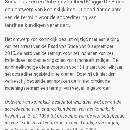
Sociale Zaken en Volksgezondheid Maggie De Block
een ontwerp van koninklijk besluit goed dat de aard
van de termijn voor de accreditering van
tandheelkundigen verandert.
Het ontwerp van koninklijk besluit wijzigt, naar aanleiding
van het arrest van de Raad van State van 8 september
2015, de aard van de termijn voor het indienen van het
individueel accrediteringsblad van tandheelkundigen. De
tandheelkundige dient voortaan voor 31 maart voor elk jaar
het accrediteringsblad in te dienen. Doet hij dit niet dan
verliest hij bepaalde aanspraken definitief omdat de
indieningstermijn een termijn van verval is geworden.
Ontwerp van koninklijk besluit tot wijziging, wat betreft de
accreditering van tandheelkundigen, van het koninklijk
besluit van 3 juli 1996 tot uitvoering van de wet betreffende
de verplichte verzekering voor geneeskundige verzorging
en uitkeringen, gecoördineerd op 14 juli 1994