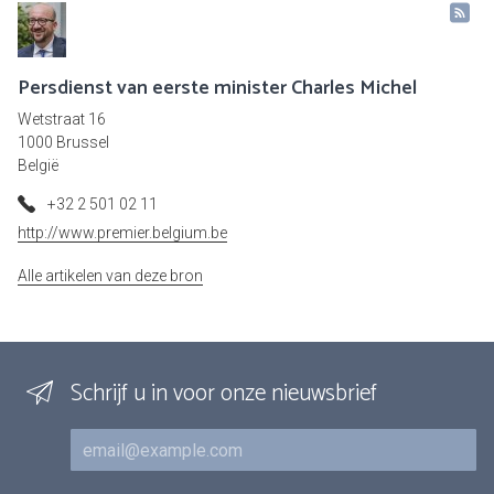
Persdienst van eerste minister Charles Michel
Wetstraat 16
1000 Brussel
België
+32 2 501 02 11
http://www.premier.belgium.be
Alle artikelen van deze bron
Schrijf u in voor onze nieuwsbrief
E-mail