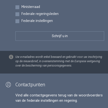
Inschrijvingen
Ministerraad
Federale regeringsleden
Federale instellingen
Uw e-mailadres wordt enkel bewaard en gebruikt voor uw inschrijving
op de nieuwsbrief, in overeenstemming met de Europese wetgeving
over de bescherming van persoonsgegevens.
Contactpunten
Vind alle contactgegevens terug van de woordvoerders
van de federale instellingen en regering.