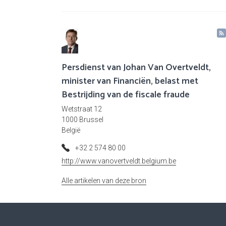
Persdienst van Johan Van Overtveldt,
minister van Financiën, belast met
Bestrijding van de fiscale fraude
Wetstraat 12
1000 Brussel
België
+32 2 574 80 00
http://www.vanovertveldt.belgium.be
Alle artikelen van deze bron