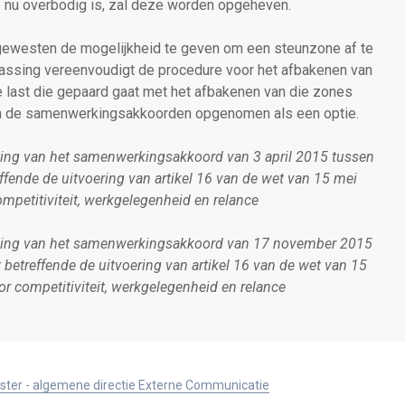
 nu overbodig is, zal deze worden opgeheven.
gewesten de mogelijkheid te geven om een steunzone af te
assing vereenvoudigt de procedure voor het afbakenen van
 last die gepaard gaat met het afbakenen van die zones
t in de samenwerkingsakkoorden opgenomen als een optie.
ing van het samenwerkingsakkoord van 3 april 2015 tussen
fende de uitvoering van artikel 16 van de wet van 15 mei
mpetitiviteit, werkgelegenheid en relance
ging van het samenwerkingsakkoord van 17 november 2015
betreffende de uitvoering van artikel 16 van de wet van 15
r competitiviteit, werkgelegenheid en relance
ister - algemene directie Externe Communicatie