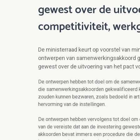
gewest over de uitvo
competitiviteit, wer
De ministerraad keurt op voorstel van mi
ontwerpen van samenwerkingsakkoord go
gewest over de uitvoering van het pact v
De ontwerpen hebben tot doel om de samenwe
die samenwerkingsakkoorden gekwalificeerd 
zouden kunnen bezwaren, zoals bedoeld in arti
hervorming van de instellingen.
De ontwerpen hebben vervolgens tot doel om
van de vereiste dat aan de investering geweste
akkoorden bevat immers een procedure die de