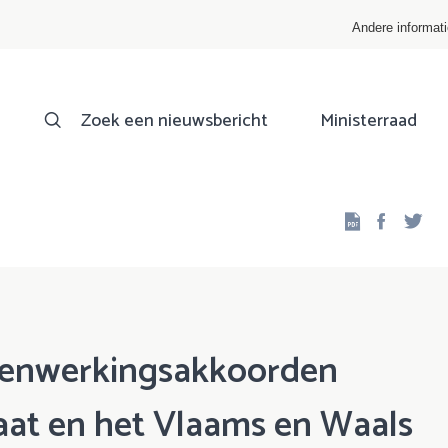
Andere informat
Zoek een nieuwsbericht
Ministerraad
Facebo
Twi
menwerkingsakkoorden
taat en het Vlaams en Waals