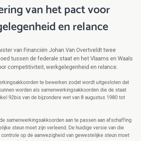
ering van het pact voor
kgelegenheid en relance
nister van Financiën Johan Van Overtveldt twee
ed tussen de federale staat en het Vlaams en Waals
oor competitiviteit, werkgelegenheid en relance.
rkingsakkoorden te bewerken zodat wordt uitgesloten dat
kunnen worden als samenwerkingsakkoorden die de staat
kel 92bis van de bijzondere wet van 8 augustus 1980 tot
 de samenwerkingsakkoorden aan te passen aan afschaffing
lijke steun moet zijn verleend. De huidige versie van die
 controle op de aanwezigheid van gewestelijke steun moet