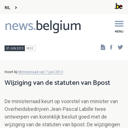
NL
news.
belgium
Main
navigation
MENU
Faceb
Tw
07 JUN 2013
18:52
Hoort bij
Ministerraad van 7 juni 2013
Wijziging van de statuten van Bpost
De ministerraad keurt op voorstel van minister van
Overheidsbedrijven Jean-Pascal Labille twee
ontwerpen van koninklijk besluit goed met de
wijziging van de statuten van bpost. De wijzigingen