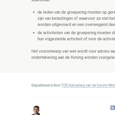
de leden van de groepering moeten op gereg
zijn van belastingen of waarvoor ze niet b
worden uitgevoerd en een overwegend deel 
de activiteiten van de groepering moeten di
hun vrijgestelde activiteit of voor de activit
Het voorontwerp van wet wordt voor advies aan
ondertekening aan de Koning worden voorgele
Gepubliceerd door
FOD Kanselarij van de Eerste Min