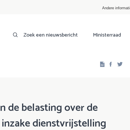
Andere informat
Zoek een nieuwsbericht
Ministerraad
Facebo
Twi
n de belasting over de
nzake dienstvrijstelling