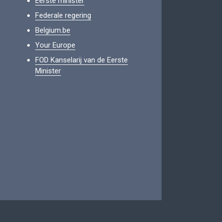
Eerste minister
Federale regering
Belgium.be
Your Europe
FOD Kanselarij van de Eerste
Minister