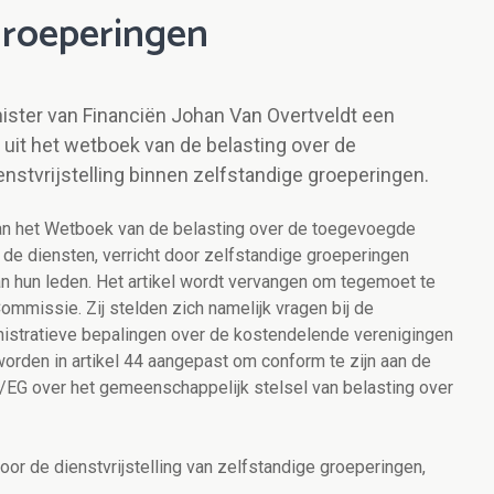
groeperingen
nister van Financiën Johan Van Overtveldt een
 uit het wetboek van de belasting over de
nstvrijstelling binnen zelfstandige groeperingen.
van het Wetboek van de belasting over de toegevoegde
an de diensten, verricht door zelfstandige groeperingen
n hun leden. Het artikel wordt vervangen om tegemoet te
missie. Zij stelden zich namelijk vragen bij de
nistratieve bepalingen over de kostendelende verenigingen
rden in artikel 44 aangepast om conform te zijn aan de
/EG over het gemeenschappelijk stelsel van belasting over
or de dienstvrijstelling van zelfstandige groeperingen,