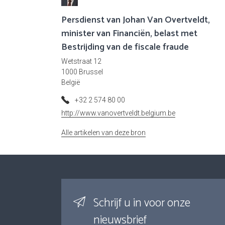
Persdienst van Johan Van Overtveldt,
minister van Financiën, belast met
Bestrijding van de fiscale fraude
Wetstraat 12
1000 Brussel
België
+32 2 574 80 00
http://www.vanovertveldt.belgium.be
Alle artikelen van deze bron
Schrijf u in voor onze
nieuwsbrief