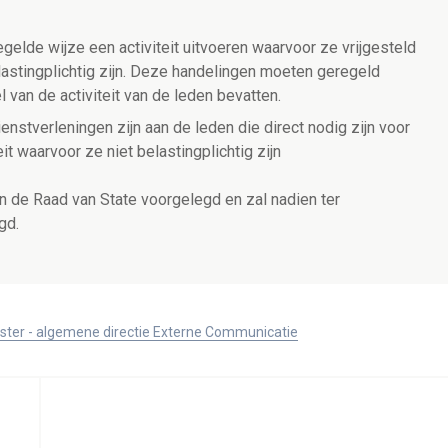
elde wijze een activiteit uitvoeren waarvoor ze vrijgesteld
elastingplichtig zijn. Deze handelingen moeten geregeld
van de activiteit van de leden bevatten.
enstverleningen zijn aan de leden die direct nodig zijn voor
eit waarvoor ze niet belastingplichtig zijn
 de Raad van State voorgelegd en zal nadien ter
gd.
ister - algemene directie Externe Communicatie