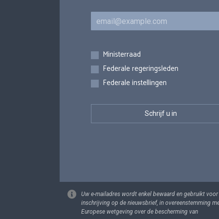
E-mail
Inschrijvingen
Ministerraad
Federale regeringsleden
Federale instellingen
Uw e-mailadres wordt enkel bewaard en gebruikt voor
inschrijving op de nieuwsbrief, in overeenstemming m
Europese wetgeving over de bescherming van