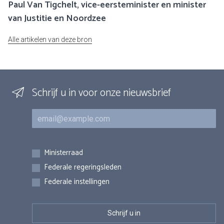
Paul Van Tigchelt, vice-eersteminister en minister
van Justitie en Noordzee
Alle artikelen van deze bron
Schrijf u in voor onze nieuwsbrief
E-mail
Inschrijvingen
Ministerraad
Federale regeringsleden
Federale instellingen