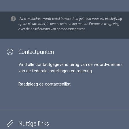
Uw e-mailadres wordt enkel bewaard en gebruikt voor uw inschrijving
op de nieuwsbrief, in overeenstemming met de Europese wetgeving
over de bescherming van persoonsgegevens.
Contactpunten
Vind alle contactgegevens terug van de woordvoerders
van de federale instellingen en regering.
Raadpleeg de contactenlijst
Nuttige links