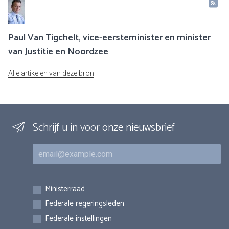
Paul Van Tigchelt, vice-eersteminister en minister
van Justitie en Noordzee
Alle artikelen van deze bron
Schrijf u in voor onze nieuwsbrief
E-mail
Inschrijvingen
Ministerraad
Federale regeringsleden
Federale instellingen