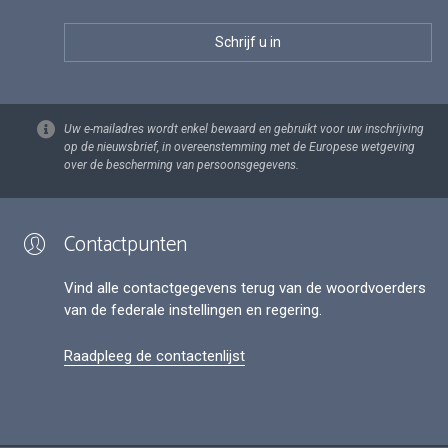
Uw e-mailadres wordt enkel bewaard en gebruikt voor uw inschrijving
op de nieuwsbrief, in overeenstemming met de Europese wetgeving
over de bescherming van persoonsgegevens.
Contactpunten
Vind alle contactgegevens terug van de woordvoerders
van de federale instellingen en regering.
Raadpleeg de contactenlijst