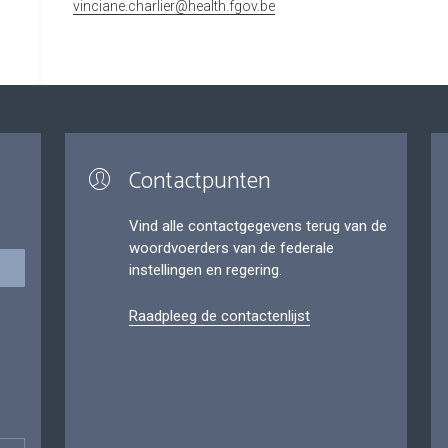
vinciane.charlier@health.fgov.be
Contactpunten
Vind alle contactgegevens terug van de
woordvoerders van de federale
instellingen en regering.
Raadpleeg de contactenlijst