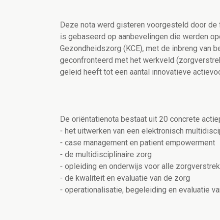
Deze nota werd gisteren voorgesteld door d
is gebaseerd op aanbevelingen die werden op
Gezondheidszorg (KCE), met de inbreng van be
geconfronteerd met het werkveld (zorgverstrekk
geleid heeft tot een aantal innovatieve actievoo
De oriëntatienota bestaat uit 20 concrete acti
- het uitwerken van een elektronisch multidisci
- case management en patient empowerment
- de multidisciplinaire zorg
- opleiding en onderwijs voor alle zorgverstre
- de kwaliteit en evaluatie van de zorg
- operationalisatie, begeleiding en evaluatie v