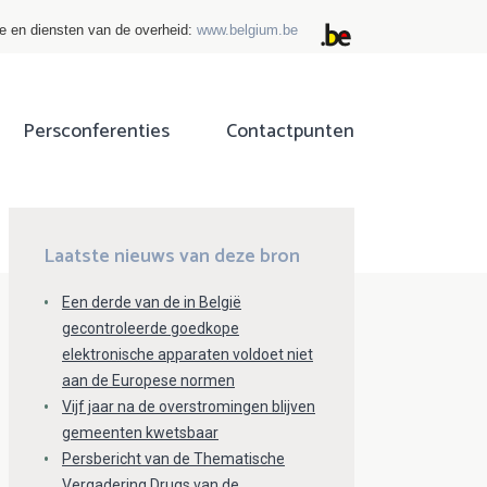
ie en diensten van de overheid:
www.belgium.be
Persconferenties
Contactpunten
ok
tter
Laatste nieuws van deze bron
Een derde van de in België
gecontroleerde goedkope
elektronische apparaten voldoet niet
aan de Europese normen
Vijf jaar na de overstromingen blijven
gemeenten kwetsbaar
Persbericht van de Thematische
Vergadering Drugs van de