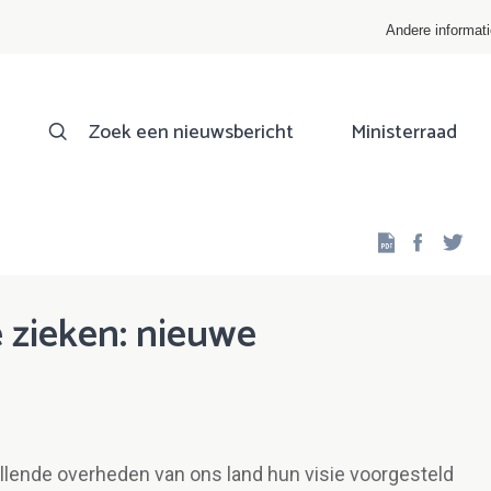
Andere informat
Zoek een nieuwsbericht
Ministerraad
Facebo
Twi
 zieken: nieuwe
lende overheden van ons land hun visie voorgesteld