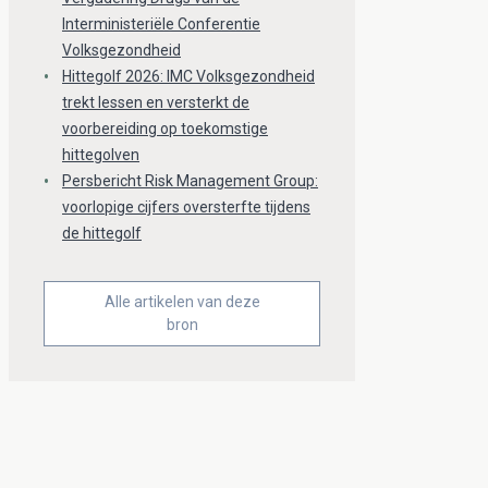
Interministeriële Conferentie
Volksgezondheid
Hittegolf 2026: IMC Volksgezondheid
trekt lessen en versterkt de
voorbereiding op toekomstige
hittegolven
Persbericht Risk Management Group:
voorlopige cijfers oversterfte tijdens
de hittegolf
Alle artikelen van deze
bron