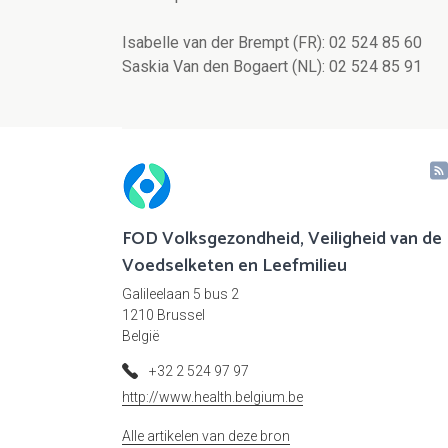
Isabelle van der Brempt (FR): 02 524 85 60
Saskia Van den Bogaert (NL): 02 524 85 91
FOD Volksgezondheid, Veiligheid van de
Voedselketen en Leefmilieu
Galileelaan 5 bus 2
1210 Brussel
België
+32 2 524 97 97
http://www.health.belgium.be
Alle artikelen van deze bron