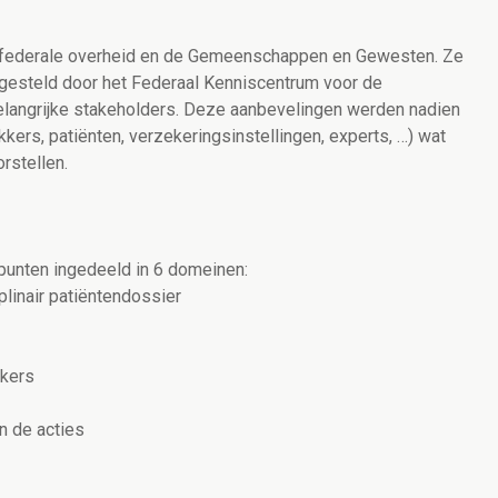
e federale overheid en de Gemeenschappen en Gewesten. Ze
gesteld door het Federaal Kenniscentrum voor de
langrijke stakeholders. Deze aanbevelingen werden nadien
ers, patiënten, verzekeringsinstellingen, experts, …) wat
rstellen.
epunten ingedeeld in 6 domeinen:
plinair patiëntendossier
kkers
an de acties