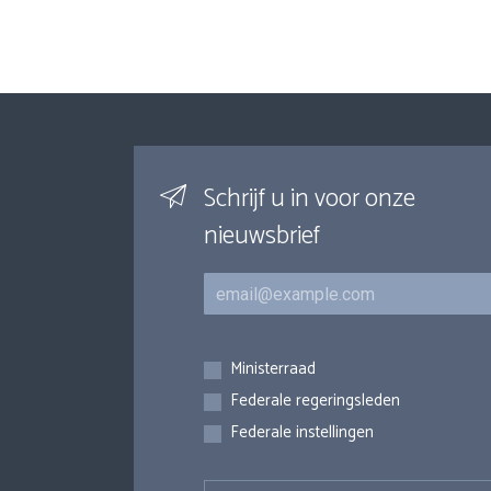
Schrijf u in voor onze
nieuwsbrief
E-mail
Inschrijvingen
Ministerraad
Federale regeringsleden
Federale instellingen