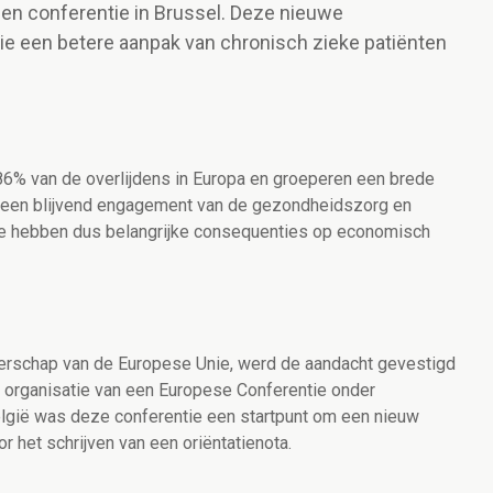
een conferentie in Brussel. Deze nieuwe
 die een betere aanpak van chronisch zieke patiënten
 86% van de overlijdens in Europa en groeperen een brede
 een blijvend engagement van de gezondheidszorg en
e hebben dus belangrijke consequenties op economisch
tterschap van de Europese Unie, werd de aandacht gevestigd
e organisatie van een Europese Conferentie onder
elgië was deze conferentie een startpunt om een nieuw
r het schrijven van een oriëntatienota.