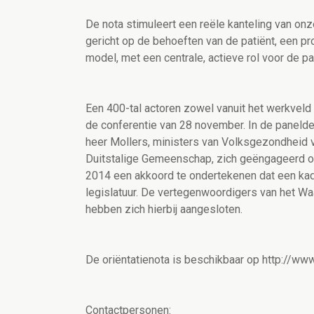
De nota stimuleert een reële kanteling van onz
gericht op de behoeften van de patiënt, een pr
model, met een centrale, actieve rol voor de pa
Een 400-tal actoren zowel vanuit het werkveld a
de conferentie van 28 november. In de panel
heer Mollers, ministers van Volksgezondheid
Duitstalige Gemeenschap, zich geëngageerd om 
2014 een akkoord te ondertekenen dat een kade
legislatuur. De vertegenwoordigers van het W
hebben zich hierbij aangesloten.
De oriëntatienota is beschikbaar op http://www
Contactpersonen: