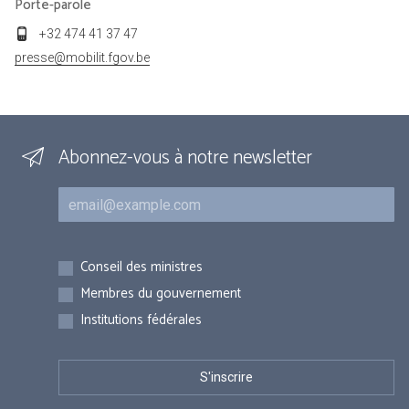
Porte-parole
+32 474 41 37 47
presse@mobilit.fgov.be
Abonnez-vous à notre newsletter
Courriel
Inscriptions
Conseil des ministres
Membres du gouvernement
Institutions fédérales