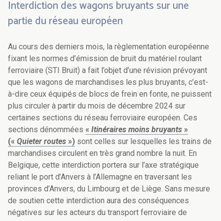
Interdiction des wagons bruyants sur une
partie du réseau européen
Au cours des derniers mois, la règlementation européenne
fixant les normes d’émission de bruit du matériel roulant
ferroviaire (STI Bruit) a fait l’objet d’une révision prévoyant
que les wagons de marchandises les plus bruyants, c’est-
à-dire ceux équipés de blocs de frein en fonte, ne puissent
plus circuler à partir du mois de décembre 2024 sur
certaines sections du réseau ferroviaire européen. Ces
sections dénommées
«
Itinéraires moins bruyants
»
(«
Quieter routes
»)
sont celles sur lesquelles les trains de
marchandises circulent en très grand nombre la nuit. En
Belgique, cette interdiction portera sur l’axe stratégique
reliant le port d’Anvers à l’Allemagne en traversant les
provinces d’Anvers, du Limbourg et de Liège. Sans mesure
de soutien cette interdiction aura des conséquences
négatives sur les acteurs du transport ferroviaire de