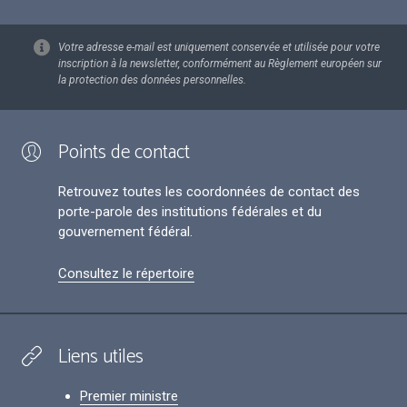
Votre adresse e-mail est uniquement conservée et utilisée pour votre
inscription à la newsletter, conformément au Règlement européen sur
la protection des données personnelles.
Points de contact
Retrouvez toutes les coordonnées de contact des
porte-parole des institutions fédérales et du
gouvernement fédéral.
Consultez le répertoire
Liens utiles
Premier ministre