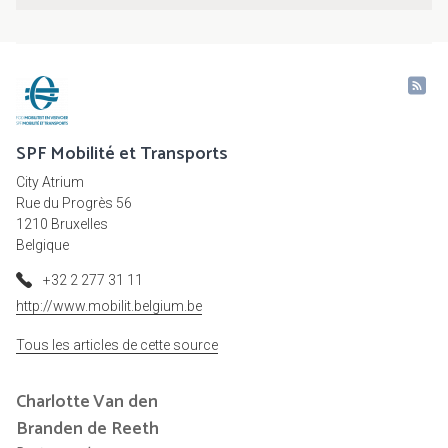
SPF Mobilité et Transports
City Atrium
Rue du Progrès 56
1210 Bruxelles
Belgique
+32 2 277 31 11
http://www.mobilit.belgium.be
Tous les articles de cette source
Charlotte
Van den
Branden de Reeth