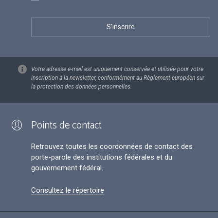
Votre adresse e-mail est uniquement conservée et utilisée pour votre
inscription à la newsletter, conformément au Règlement européen sur
la protection des données personnelles.
Points de contact
Retrouvez toutes les coordonnées de contact des
porte-parole des institutions fédérales et du
gouvernement fédéral.
Consultez le répertoire