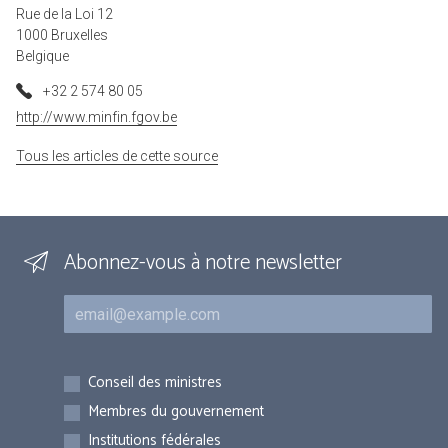
Rue de la Loi 12
1000 Bruxelles
Belgique
+32 2 574 80 05
http://www.minfin.fgov.be
Tous les articles de cette source
Abonnez-vous à notre newsletter
Courriel
Inscriptions
Conseil des ministres
Membres du gouvernement
Institutions fédérales