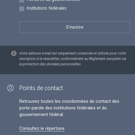
Institutions fédérales
Votre adresse e-mail est uniquement conservée et utilisée pour votre
inscription à la newsletter, conformément au Règlement européen sur
la protection des données personnelles.
Points de contact
Retrouvez toutes les coordonnées de contact des
porte-parole des institutions fédérales et du
gouvernement fédéral.
Consultez le répertoire