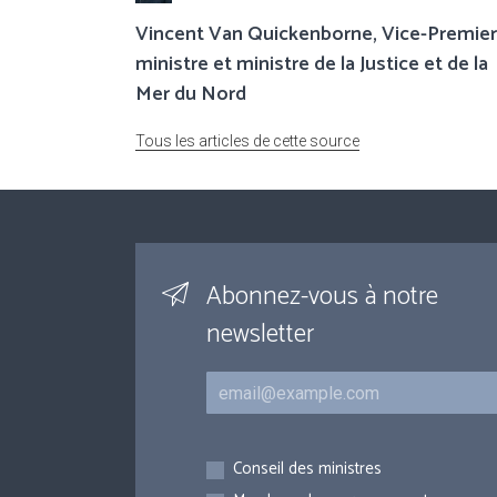
Vincent Van Quickenborne, Vice-Premier
ministre et ministre de la Justice et de la
Mer du Nord
Tous les articles de cette source
Abonnez-vous à notre
newsletter
Courriel
Inscriptions
Conseil des ministres