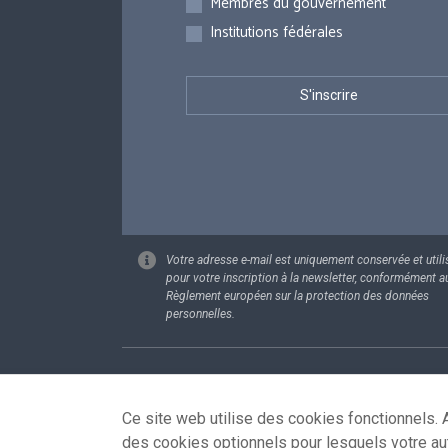
Membres du gouvernement
Institutions fédérales
Votre adresse e-mail est uniquement conservée et utili
pour votre inscription à la newsletter, conformément a
Règlement européen sur la protection des données
personnelles.
Footer
Données pe
Ce site web utilise des cookies fonctionnels. A
des cookies optionnels pour lesquels votre au