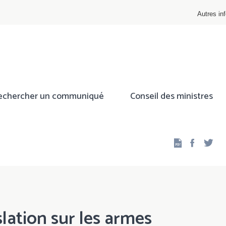
Autres inf
echercher un communiqué
Conseil des ministres
Facebo
Twi
slation sur les armes