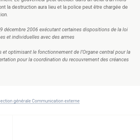
t la destruction aura lieu et la police peut être chargée de
ion.
 29 décembre 2006 exécutant certaines dispositions de la loi
es et individuelles avec des armes
es et optimisant le fonctionnement de l’Organe central pour la
ncertation pour la coordination du recouvrement des créances
Direction générale Communication externe