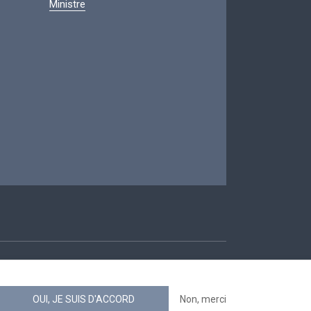
Ministre
ccessibilité
OUI, JE SUIS D'ACCORD
Non, merci