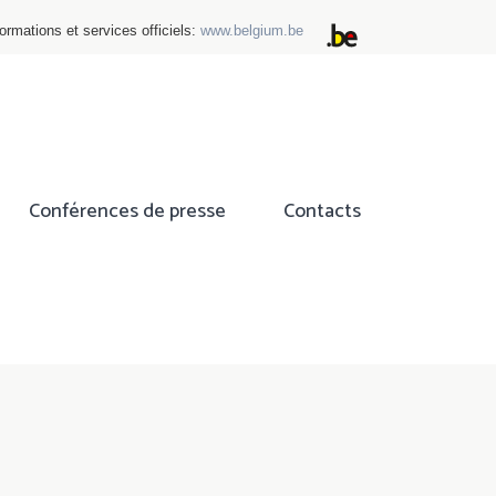
ormations et services officiels:
www.belgium.be
Conférences de presse
Contacts
ok
tter