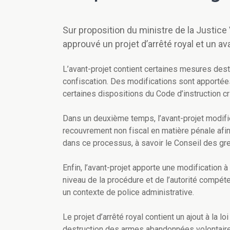
Sur proposition du ministre de la Justice
approuvé un projet d’arrêté royal et un avan
L’avant-projet contient certaines mesures desti
confiscation. Des modifications sont apportées 
certaines dispositions du Code d’instruction cr
Dans un deuxième temps, l’avant-projet modifi
recouvrement non fiscal en matière pénale afin
dans ce processus, à savoir le Conseil des gref
Enfin, l’avant-projet apporte une modification à
niveau de la procédure et de l’autorité compét
un contexte de police administrative.
Le projet d’arrêté royal contient un ajout à la 
destruction des armes abandonnées volontaire