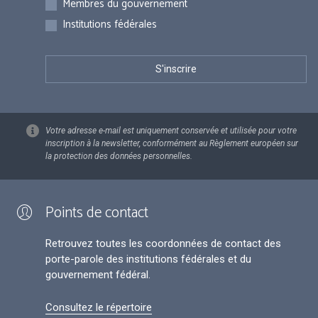
Membres du gouvernement
Institutions fédérales
Votre adresse e-mail est uniquement conservée et utilisée pour votre
inscription à la newsletter, conformément au Règlement européen sur
la protection des données personnelles.
Points de contact
Retrouvez toutes les coordonnées de contact des
porte-parole des institutions fédérales et du
gouvernement fédéral.
Consultez le répertoire