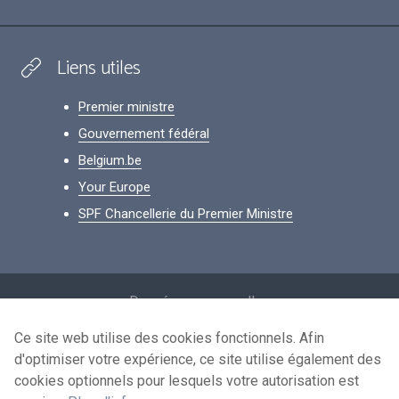
Liens utiles
Premier ministre
Gouvernement fédéral
Belgium.be
Your Europe
SPF Chancellerie du Premier Ministre
Footer
Données personnelles
Conditions de réutilisation
Ce site web utilise des cookies fonctionnels. Afin
d'optimiser votre expérience, ce site utilise également des
Contactez-nous
cookies optionnels pour lesquels votre autorisation est
Accessibilité