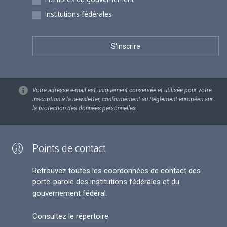
Institutions fédérales
Votre adresse e-mail est uniquement conservée et utilisée pour votre
inscription à la newsletter, conformément au Règlement européen sur
la protection des données personnelles.
Points de contact
Retrouvez toutes les coordonnées de contact des
porte-parole des institutions fédérales et du
gouvernement fédéral.
Consultez le répertoire