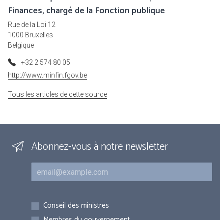
Finances, chargé de la Fonction publique
Rue de la Loi 12
1000 Bruxelles
Belgique
+32 2 574 80 05
http://www.minfin.fgov.be
Tous les articles de cette source
Abonnez-vous à notre newsletter
Courriel
Inscriptions
Conseil des ministres
Membres du gouvernement