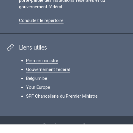
porte-parole des institutions fédérales et du
gouvernement fédéral.
Consultez le répertoire
Liens utiles
Premier ministre
Gouvernement fédéral
Belgium.be
Your Europe
SPF Chancellerie du Premier Ministre
Footer
Données personnelles