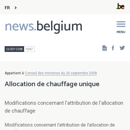
FR
news.
belgium
Main
navigation
MENU
Faceb
Tw
26 SEP 2008
10:47
Appartient à
Conseil des ministres du 26 septembre 2008
Allocation de chauffage unique
Modifications concernant l'attribution de l'allocation
de chauffage
Modifications concernant l'attribution de l'allocation de