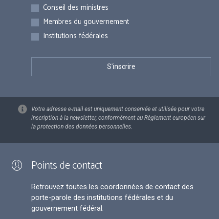
Inscriptions
Conseil des ministres
Membres du gouvernement
Institutions fédérales
Votre adresse e-mail est uniquement conservée et utilisée pour votre
inscription à la newsletter, conformément au Règlement européen sur
la protection des données personnelles.
Points de contact
Retrouvez toutes les coordonnées de contact des
porte-parole des institutions fédérales et du
gouvernement fédéral.