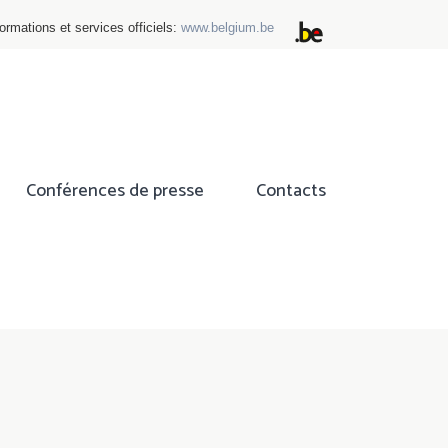
ormations et services officiels:
www.belgium.be
Conférences de presse
Contacts
ok
tter