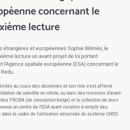
ropéenne concernant le
xième lecture
res étrangères et européennes Sophie Wilmès, le
ième lecture un avant-projet de loi portant
 et l’Agence spatiale européenne (ESA) concernant le
à Redu.
ivités au cours des décennies et son rôle s'est affirmé
idation de satellite en orbite, ou dans des missions d'avant-
lites PROBA (de conception belge) et la collection de leurs
evenue un centre de l'ESA ayant vocation à remplir des
 dans le cadre de l'utilisation sécurisée du système GNSS