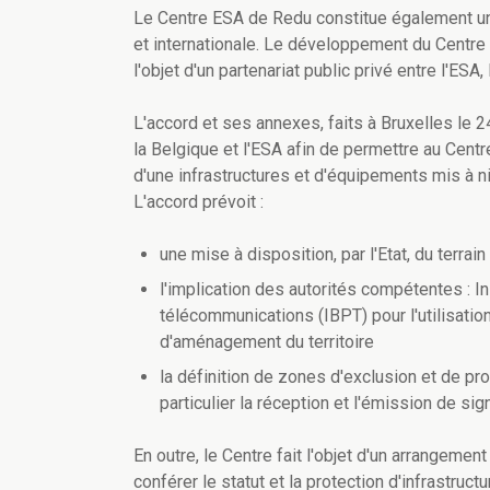
Le Centre ESA de Redu constitue également un p
et internationale. Le développement du Centre 
l'objet d'un partenariat public privé entre l'E
L'accord et ses annexes, faits à Bruxelles le 2
la Belgique et l'ESA afin de permettre au Cent
d'une infrastructures et d'équipements mis à n
L'accord prévoit :
une mise à disposition, par l'Etat, du terra
l'implication des autorités compétentes : I
télécommunications (IBPT) pour l'utilisati
d'aménagement du territoire
la définition de zones d'exclusion et de pro
particulier la réception et l'émission de sig
En outre, le Centre fait l'objet d'un arrangemen
conférer le statut et la protection d'infrastruc