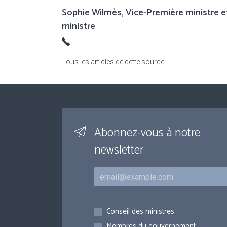
Sophie Wilmès, Vice-Première ministre e
ministre
Tous les articles de cette source
Abonnez-vous à notre
newsletter
Courriel
Inscriptions
Conseil des ministres
Membres du gouvernement