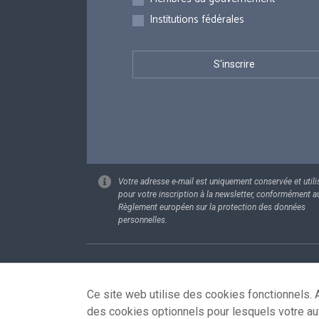
Institutions fédérales
Votre adresse e-mail est uniquement conservée et utili
pour votre inscription à la newsletter, conformément a
Règlement européen sur la protection des données
personnelles.
Footer
Données pe
Ce site web utilise des cookies fonctionnels. A
des cookies optionnels pour lesquels votre au