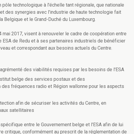
ôle technologique à l'échelle tant régionale, que nationale
et des synergies avec l'industrie de haute technologie fait
SA, la Belgique et le Grand-Duché du Luxembourg.
4 mai 2017, visent à renouveler le cadre de coopération entre
re ESA de Redu et à ses partenaires industriels de bénéficier
iveau et correspondant aux besoins actuels du Centre.
in agrémenté des viabilités requises par les besoins de l'ESA
nstitut belge des services postaux et des
on des fréquences radio et Région wallonne pour les aspects
tection afin de sécuriser les activités du Centre, en
naux satellitaires
t spécifique entre le Gouvernement belge et l'ESA afin de lui
ture critique, conformément au prescrit de la réglementation de