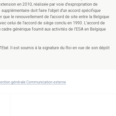
 extension en 2010, réalisée par voie d'expropriation de
 supplémentaire doit faire l'objet d'un accord spécifique
iser que le renouvellement de l'accord de site entre la Belgique
avec celui de l'accord de siège conclu en 1993. L’accord de
cadre générique fournit aux activités de l'ESA en Belgique
d'Etat. Il est soumis à la signature du Roi en vue de son dépôt
Direction générale Communication externe