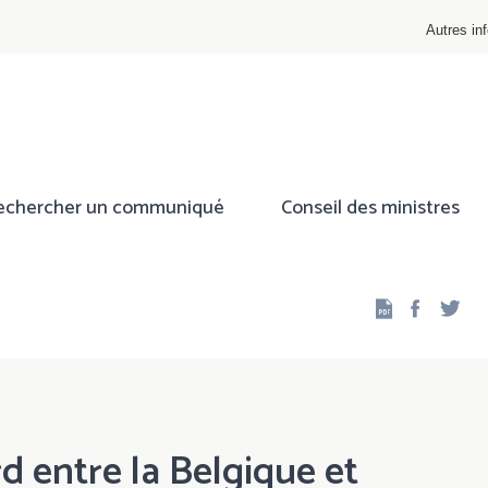
Autres inf
echercher un communiqué
Conseil des ministres
Facebo
Twi
d entre la Belgique et