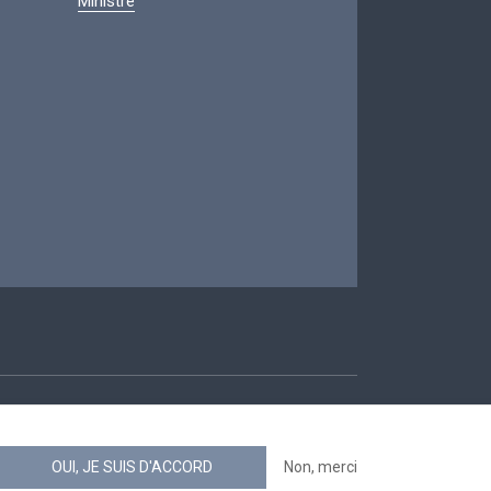
Ministre
ccessibilité
OUI, JE SUIS D'ACCORD
Non, merci