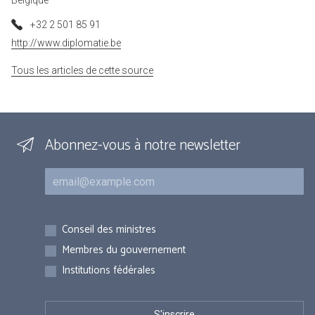
Belgique
+32 2 501 85 91
http://www.diplomatie.be
Tous les articles de cette source
Abonnez-vous à notre newsletter
Courriel
Inscriptions
Conseil des ministres
Membres du gouvernement
Institutions fédérales