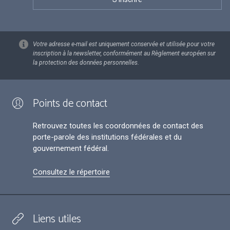
Votre adresse e-mail est uniquement conservée et utilisée pour votre
inscription à la newsletter, conformément au Règlement européen sur
la protection des données personnelles.
Points de contact
Retrouvez toutes les coordonnées de contact des
porte-parole des institutions fédérales et du
gouvernement fédéral.
Consultez le répertoire
Liens utiles