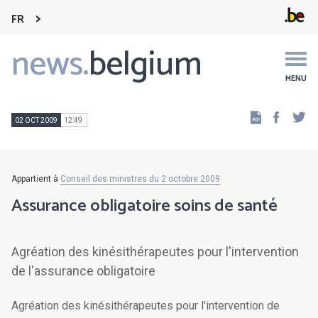
FR
news.
belgium
Main
navigation
MENU
Faceb
Tw
02 OCT 2009
12:49
Appartient à
Conseil des ministres du 2 octobre 2009
Assurance obligatoire soins de santé
Agréation des kinésithérapeutes pour l'intervention
de l'assurance obligatoire
Agréation des kinésithérapeutes pour l'intervention de