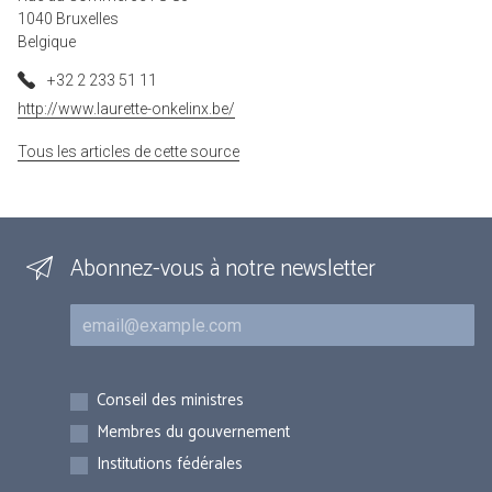
1040 Bruxelles
Belgique
+32 2 233 51 11
http://www.laurette-onkelinx.be/
Tous les articles de cette source
Abonnez-vous à notre newsletter
Courriel
Inscriptions
Conseil des ministres
Membres du gouvernement
Institutions fédérales