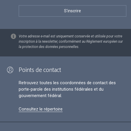
Votre adresse e-mail est uniquement conservée et utilisée pour votre
inscription à la newsletter, conformément au Règlement européen sur
la protection des données personnelles.
Points de contact
Retrouvez toutes les coordonnées de contact des
porte-parole des institutions fédérales et du
gouvernement fédéral.
Consultez le répertoire