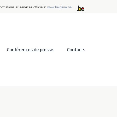
ormations et services officiels:
www.belgium.be
Conférences de presse
Contacts
ok
tter