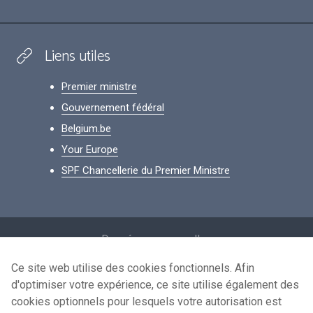
Liens utiles
Premier ministre
Gouvernement fédéral
Belgium.be
Your Europe
SPF Chancellerie du Premier Ministre
Footer
Données personnelles
Conditions de réutilisation
Ce site web utilise des cookies fonctionnels. Afin
d'optimiser votre expérience, ce site utilise également des
Contactez-nous
cookies optionnels pour lesquels votre autorisation est