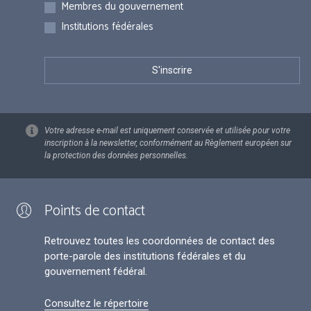
Membres du gouvernement
Institutions fédérales
Votre adresse e-mail est uniquement conservée et utilisée pour votre
inscription à la newsletter, conformément au Règlement européen sur
la protection des données personnelles.
Points de contact
Retrouvez toutes les coordonnées de contact des
porte-parole des institutions fédérales et du
gouvernement fédéral.
Consultez le répertoire