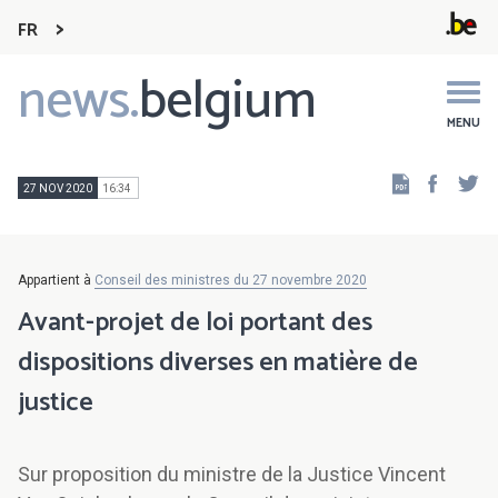
FR
news.
belgium
Main
navigation
MENU
Faceb
Tw
27 NOV 2020
16:34
Appartient à
Conseil des ministres du 27 novembre 2020
Avant-projet de loi portant des
dispositions diverses en matière de
justice
Sur proposition du ministre de la Justice Vincent