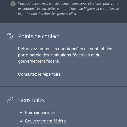
Votre adresse e-mail est uniquement conservée et utilisée pour votre
inscription à la newsletter, conformément au Règlement européen sur
la protection des données personnelles.
Points de contact
Retrouvez toutes les coordonnées de contact des
porte-parole des institutions fédérales et du
gouvernement fédéral.
Consultez le répertoire
Liens utiles
Premier ministre
Gouvernement fédéral