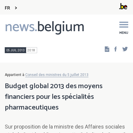
FR
news.
belgium
Main
navigation
MENU
Faceb
Tw
05 JUIL 2013
20:18
Appartient à
Conseil des ministres du 5 juillet 2013
Budget global 2013 des moyens
financiers pour les spécialités
pharmaceutiques
Sur proposition de la ministre des Affaires sociales