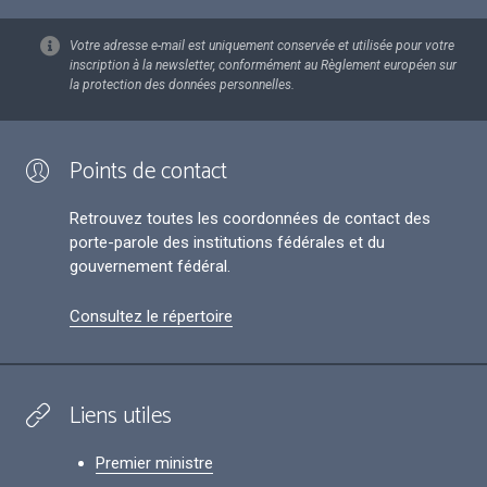
Votre adresse e-mail est uniquement conservée et utilisée pour votre
inscription à la newsletter, conformément au Règlement européen sur
la protection des données personnelles.
Points de contact
Retrouvez toutes les coordonnées de contact des
porte-parole des institutions fédérales et du
gouvernement fédéral.
Consultez le répertoire
Liens utiles
Premier ministre