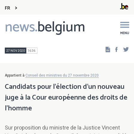
FR
news.
belgium
Main
navigation
MENU
Faceb
Tw
27 NOV 2020
16:36
Appartient à
Conseil des ministres du 27 novembre 2020
Candidats pour l’élection d’un nouveau
juge à la Cour européenne des droits de
l’homme
Sur proposition du ministre de la Justice Vincent