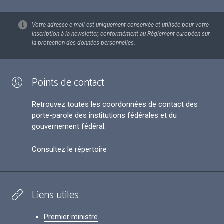
Votre adresse e-mail est uniquement conservée et utilisée pour votre
inscription à la newsletter, conformément au Règlement européen sur
la protection des données personnelles.
Points de contact
Retrouvez toutes les coordonnées de contact des
porte-parole des institutions fédérales et du
gouvernement fédéral.
Consultez le répertoire
Liens utiles
Premier ministre