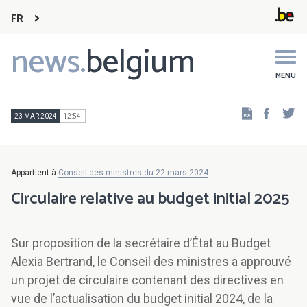
FR
news.
belgium
Main
navigation
MENU
Faceb
Tw
23 MAR 2024
12:54
Appartient à
Conseil des ministres du 22 mars 2024
Circulaire relative au budget initial 2025
Sur proposition de la secrétaire d’État au Budget
Alexia Bertrand, le Conseil des ministres a approuvé
un projet de circulaire contenant des directives en
vue de l’actualisation du budget initial 2024, de la