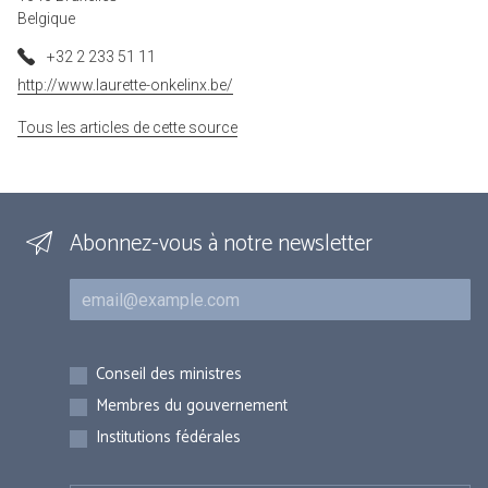
Belgique
+32 2 233 51 11
http://www.laurette-onkelinx.be/
Tous les articles de cette source
Abonnez-vous à notre newsletter
Courriel
Inscriptions
Conseil des ministres
Membres du gouvernement
Institutions fédérales