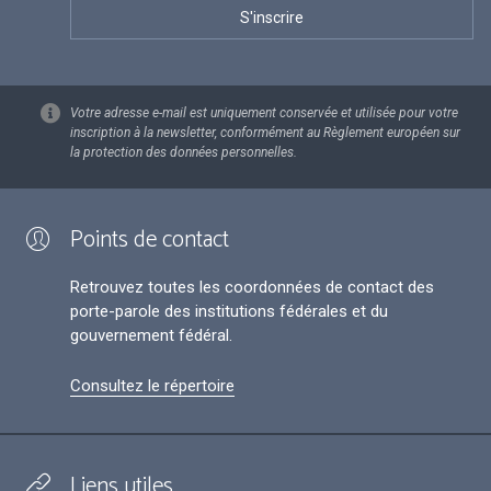
Votre adresse e-mail est uniquement conservée et utilisée pour votre
inscription à la newsletter, conformément au Règlement européen sur
la protection des données personnelles.
Points de contact
Retrouvez toutes les coordonnées de contact des
porte-parole des institutions fédérales et du
gouvernement fédéral.
Consultez le répertoire
Liens utiles