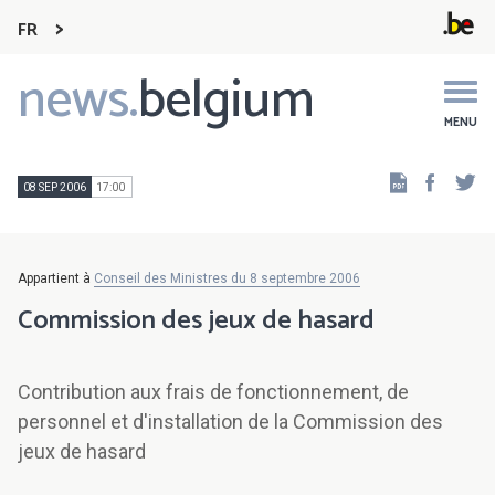
FR
news.
belgium
Main
navigation
MENU
Faceb
Tw
08 SEP 2006
17:00
Appartient à
Conseil des Ministres du 8 septembre 2006
Commission des jeux de hasard
Contribution aux frais de fonctionnement, de
personnel et d'installation de la Commission des
jeux de hasard