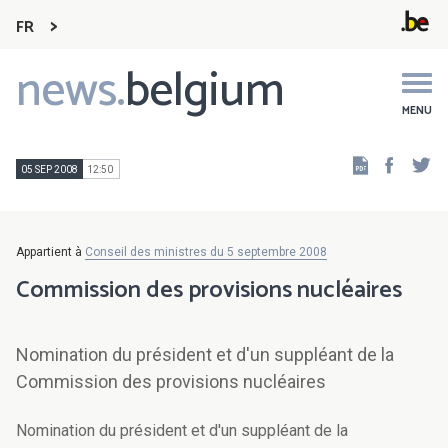
FR
news.
belgium
Main
navigation
MENU
Faceb
Tw
05 SEP 2008
12:50
Appartient à
Conseil des ministres du 5 septembre 2008
Commission des provisions nucléaires
Nomination du président et d'un suppléant de la
Commission des provisions nucléaires
Nomination du président et d'un suppléant de la