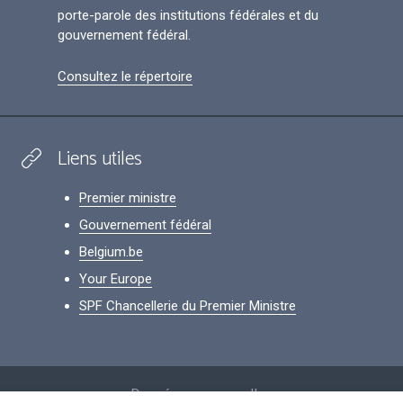
porte-parole des institutions fédérales et du
gouvernement fédéral.
Consultez le répertoire
Liens utiles
Premier ministre
Gouvernement fédéral
Belgium.be
Your Europe
SPF Chancellerie du Premier Ministre
Footer
Données personnelles