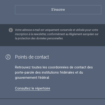
Votre adresse e-mail est uniquement conservée et utilisée pour votre
inscription à la newsletter, conformément au Règlement européen sur
la protection des données personnelles.
Points de contact
Retrouvez toutes les coordonnées de contact des
porte-parole des institutions fédérales et du
gouvernement fédéral.
Consultez le répertoire