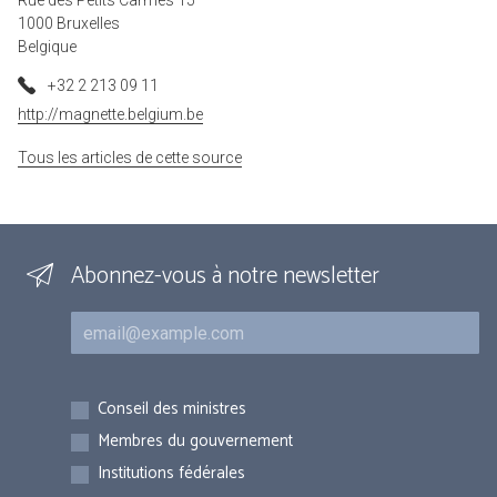
Rue des Petits Carmes 15
1000 Bruxelles
Belgique
+32 2 213 09 11
http://magnette.belgium.be
Tous les articles de cette source
Abonnez-vous à notre newsletter
Courriel
Inscriptions
Conseil des ministres
Membres du gouvernement
Institutions fédérales